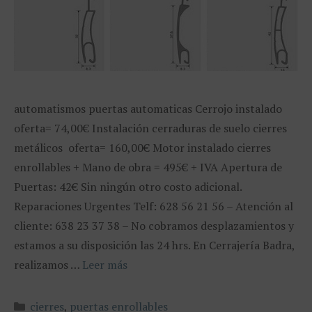
automatismos puertas automaticas Cerrojo instalado
oferta= 74,00€ Instalación cerraduras de suelo cierres
metálicos oferta= 160,00€ Motor instalado cierres
enrollables + Mano de obra = 495€ + IVA Apertura de
Puertas: 42€ Sin ningún otro costo adicional.
Reparaciones Urgentes Telf: 628 56 21 56 – Atención al
cliente: 638 23 37 38 – No cobramos desplazamientos y
estamos a su disposición las 24 hrs. En Cerrajería Badra,
realizamos …
Leer más
Categorías
cierres
,
puertas enrollables