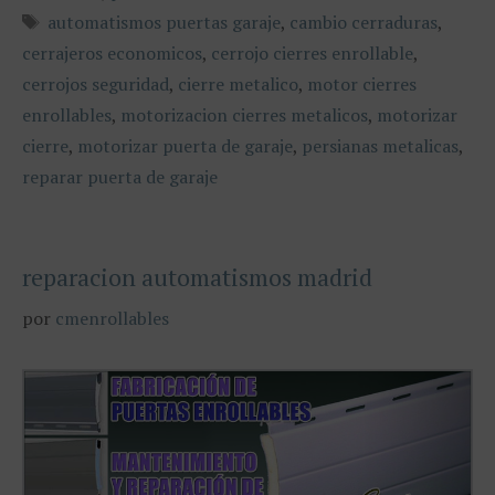
Etiquetas
automatismos puertas garaje
,
cambio cerraduras
,
cerrajeros economicos
,
cerrojo cierres enrollable
,
cerrojos seguridad
,
cierre metalico
,
motor cierres
enrollables
,
motorizacion cierres metalicos
,
motorizar
cierre
,
motorizar puerta de garaje
,
persianas metalicas
,
reparar puerta de garaje
reparacion automatismos madrid
por
cmenrollables