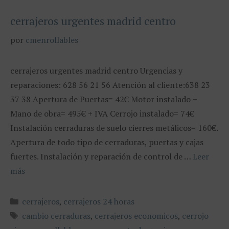
cerrajeros urgentes madrid centro
por
cmenrollables
cerrajeros urgentes madrid centro Urgencias y
reparaciones: 628 56 21 56 Atención al cliente:638 23
37 38 Apertura de Puertas= 42€ Motor instalado +
Mano de obra= 495€ + IVA Cerrojo instalado= 74€
Instalación cerraduras de suelo cierres metálicos= 160€.
Apertura de todo tipo de cerraduras, puertas y cajas
fuertes. Instalación y reparación de control de …
Leer
más
Categorías
cerrajeros
,
cerrajeros 24 horas
Etiquetas
cambio cerraduras
,
cerrajeros economicos
,
cerrojo