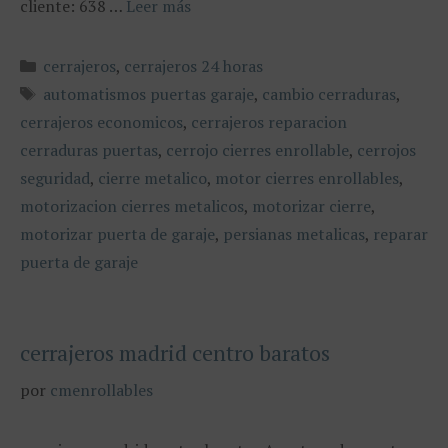
cliente: 638 …
Leer más
Categorías
cerrajeros
,
cerrajeros 24 horas
Etiquetas
automatismos puertas garaje
,
cambio cerraduras
,
cerrajeros economicos
,
cerrajeros reparacion
cerraduras puertas
,
cerrojo cierres enrollable
,
cerrojos
seguridad
,
cierre metalico
,
motor cierres enrollables
,
motorizacion cierres metalicos
,
motorizar cierre
,
motorizar puerta de garaje
,
persianas metalicas
,
reparar
puerta de garaje
cerrajeros madrid centro baratos
por
cmenrollables