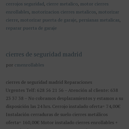
cerrojos seguridad
,
cierre metalico
,
motor cierres
enrollables
,
motorizacion cierres metalicos
,
motorizar
cierre
,
motorizar puerta de garaje
,
persianas metalicas
,
reparar puerta de garaje
cierres de seguridad madrid
por
cmenrollables
cierres de seguridad madrid Reparaciones
Urgentes Telf: 628 56 21 56 – Atención al cliente: 638
23 37 38 – No cobramos desplazamientos y estamos a su
disposición las 24 hrs. Cerrojo instalado oferta= 74,00€
Instalación cerraduras de suelo cierres metálicos
oferta= 160,00€ Motor instalado cierres enrollables +