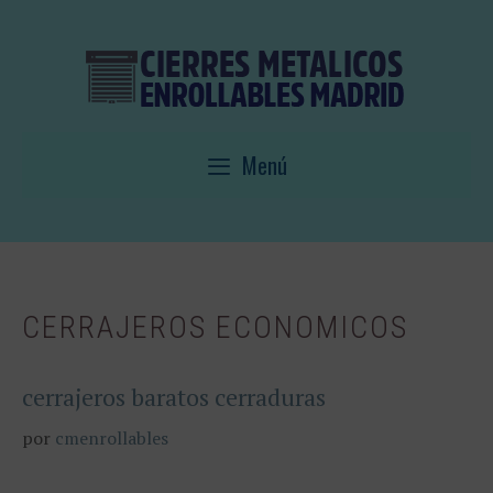
Saltar
al
contenido
Menú
CERRAJEROS ECONOMICOS
cerrajeros baratos cerraduras
por
cmenrollables