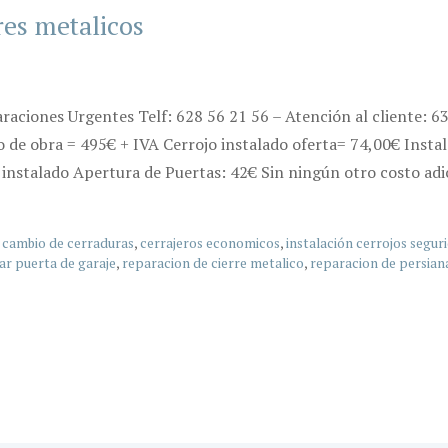
res metalicos
araciones Urgentes Telf: 628 56 21 56 – Atención al cliente: 
o de obra = 495€ + IVA Cerrojo instalado oferta= 74,00€ Instal
instalado Apertura de Puertas: 42€ Sin ningún otro costo adi
,
cambio de cerraduras
,
cerrajeros economicos
,
instalación cerrojos segur
ar puerta de garaje
,
reparacion de cierre metalico
,
reparacion de persian