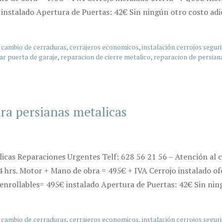
 instalado Apertura de Puertas: 42€ Sin ningún otro costo adi
,
cambio de cerraduras
,
cerrajeros economicos
,
instalación cerrojos segur
ar puerta de garaje
,
reparacion de cierre metalico
,
reparacion de persian
ara persianas metalicas
licas Reparaciones Urgentes Telf: 628 56 21 56 – Atención al 
4 hrs. Motor + Mano de obra = 495€ + IVA Cerrojo instalado of
enrollables= 495€ instalado Apertura de Puertas: 42€ Sin nin
,
cambio de cerraduras
,
cerrajeros economicos
,
instalación cerrojos segur