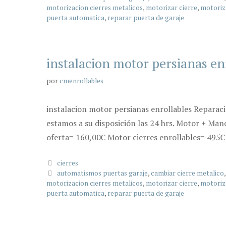
motorizacion cierres metalicos
,
motorizar cierre
,
motoriz
puerta automatica
,
reparar puerta de garaje
instalacion motor persianas en
por
cmenrollables
instalacion motor persianas enrollables Reparac
estamos a su disposición las 24 hrs. Motor + Man
oferta= 160,00€ Motor cierres enrollables= 495€ 
Categorías
cierres
Etiquetas
automatismos puertas garaje
,
cambiar cierre metalico
motorizacion cierres metalicos
,
motorizar cierre
,
motoriz
puerta automatica
,
reparar puerta de garaje