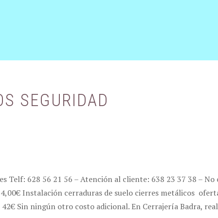
OS SEGURIDAD
es Telf: 628 56 21 56 – Atención al cliente: 638 23 37 38 – N
 74,00€ Instalación cerraduras de suelo cierres metálicos ofer
42€ Sin ningún otro costo adicional. En Cerrajería Badra, re