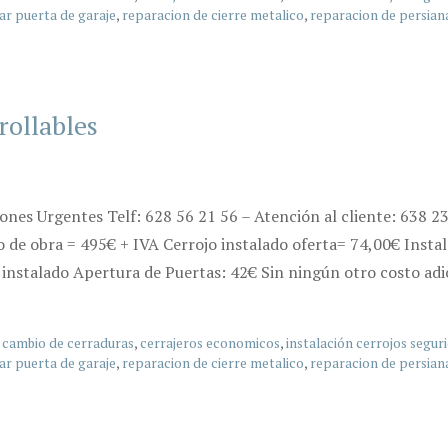
ar puerta de garaje
,
reparacion de cierre metalico
,
reparacion de persian
rollables
iones Urgentes Telf: 628 56 21 56 – Atención al cliente: 638 
o de obra = 495€ + IVA Cerrojo instalado oferta= 74,00€ Instal
instalado Apertura de Puertas: 42€ Sin ningún otro costo adi
,
cambio de cerraduras
,
cerrajeros economicos
,
instalación cerrojos segur
ar puerta de garaje
,
reparacion de cierre metalico
,
reparacion de persian