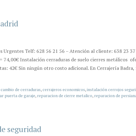
adrid
Urgentes Telf: 628 56 21 56 – Atención al cliente: 638 23 3
ta= 74,00€ Instalación cerraduras de suelo cierres metálicos 
as: 42€ Sin ningún otro costo adicional. En Cerrajería Badra
,
cambio de cerraduras
,
cerrajeros economicos
,
instalación cerrojos segur
ar puerta de garaje
,
reparacion de cierre metalico
,
reparacion de persian
de seguridad