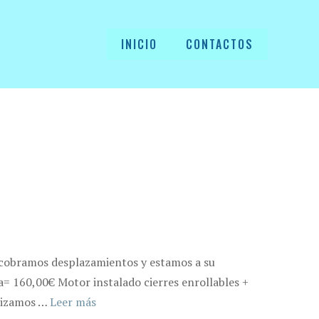
INICIO
CONTACTOS
o cobramos desplazamientos y estamos a su
ta= 160,00€ Motor instalado cierres enrollables +
alizamos …
Leer más