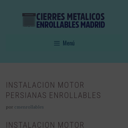
Saltar
al
contenido
Menú
INSTALACION MOTOR
PERSIANAS ENROLLABLES
por
cmenrollables
INSTALACION MOTOR