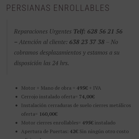
PERSIANAS ENROLLABLES
Reparaciones Urgentes
Telf: 628 56 21 56
–
Atención al cliente:
638 23 37 38
– No
cobramos desplazamientos y estamos a su
disposición las 24 hrs.
Motor + Mano de obra =
495€
+ IVA
Cerrojo instalado oferta=
74,00€
Instalación cerraduras de suelo cierres metálicos
oferta=
160,00€
Motor cierres enrollables=
495€
instalado
Apertura de Puertas:
42€
Sin ningún otro costo