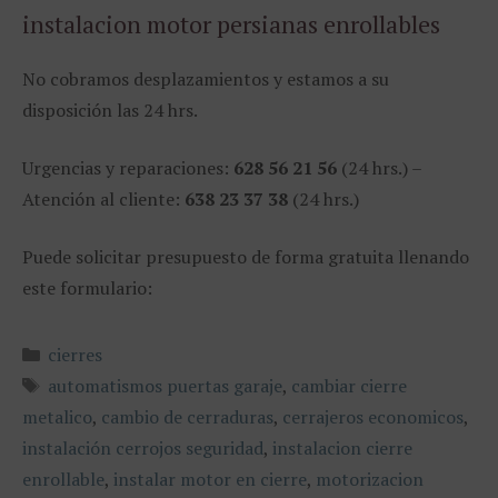
instalacion motor persianas enrollables
No cobramos desplazamientos y estamos a su
disposición las 24 hrs.
Urgencias y reparaciones:
628 56 21 56
(24 hrs.) –
Atención al cliente:
638 23 37 38
(24 hrs.)
Puede solicitar presupuesto de forma gratuita llenando
este formulario:
Categorías
cierres
Etiquetas
automatismos puertas garaje
,
cambiar cierre
metalico
,
cambio de cerraduras
,
cerrajeros economicos
,
instalación cerrojos seguridad
,
instalacion cierre
enrollable
,
instalar motor en cierre
,
motorizacion