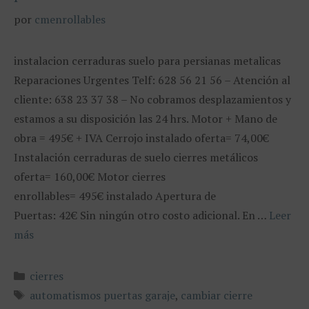
por
cmenrollables
instalacion cerraduras suelo para persianas metalicas
Reparaciones Urgentes Telf: 628 56 21 56 – Atención al
cliente: 638 23 37 38 – No cobramos desplazamientos y
estamos a su disposición las 24 hrs. Motor + Mano de
obra = 495€ + IVA Cerrojo instalado oferta= 74,00€
Instalación cerraduras de suelo cierres metálicos
oferta= 160,00€ Motor cierres
enrollables= 495€ instalado Apertura de
Puertas: 42€ Sin ningún otro costo adicional. En …
Leer
más
Categorías
cierres
Etiquetas
automatismos puertas garaje
,
cambiar cierre