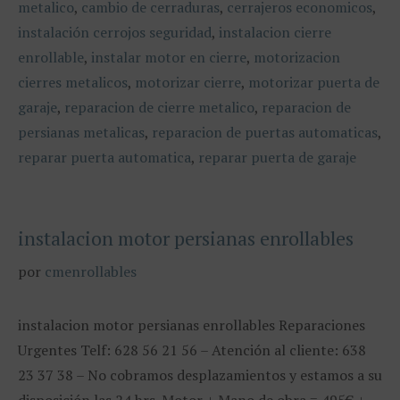
metalico
,
cambio de cerraduras
,
cerrajeros economicos
,
instalación cerrojos seguridad
,
instalacion cierre
enrollable
,
instalar motor en cierre
,
motorizacion
cierres metalicos
,
motorizar cierre
,
motorizar puerta de
garaje
,
reparacion de cierre metalico
,
reparacion de
persianas metalicas
,
reparacion de puertas automaticas
,
reparar puerta automatica
,
reparar puerta de garaje
instalacion motor persianas enrollables
por
cmenrollables
instalacion motor persianas enrollables Reparaciones
Urgentes Telf: 628 56 21 56 – Atención al cliente: 638
23 37 38 – No cobramos desplazamientos y estamos a su