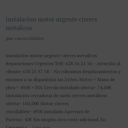
instalacion motor urgente cierres
metalicos
por
cmenrollables
instalacion motor urgente cierres metalicos
Reparaciones Urgentes Telf: 628 56 21 56 – Atención al
cliente: 638 23 37 38 – No cobramos desplazamientos y
estamos a su disposición las 24 hrs. Motor + Mano de
obra = 495€ + IVA Cerrojo instalado oferta= 74,00€
Instalación cerraduras de suelo cierres metálicos
oferta= 160,00€ Motor cierres
enrollables= 495€ instalado Apertura de
Puertas: 42€ Sin ningún otro costo adicional. En
Cerrajería …
Leer más