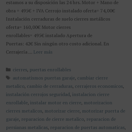
estamos a su disposición las 24 hrs. Motor + Mano de
obra = 495€ + IVA Cerrojo instalado oferta= 74,00€
Instalación cerraduras de suelo cierres metálicos
oferta= 160,00€ Motor cierres
enrollables= 495€ instalado Apertura de
Puertas: 42€ Sin ningún otro costo adicional. En
Cerrajería …
Leer más
Categorías
cierres
,
puertas enrollables
Etiquetas
automatismos puertas garaje
,
cambiar cierre
metalico
,
cambio de cerraduras
,
cerrajeros economicos
,
instalación cerrojos seguridad
,
instalacion cierre
enrollable
,
instalar motor en cierre
,
motorizacion
cierres metalicos
,
motorizar cierre
,
motorizar puerta de
garaje
,
reparacion de cierre metalico
,
reparacion de
persianas metalicas
,
reparacion de puertas automaticas
,