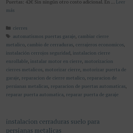
Puertas: 42€ Sin ningún otro costo adicional. En …
Leer
más
Categorías
cierres
Etiquetas
automatismos puertas garaje
,
cambiar cierre
metalico
,
cambio de cerraduras
,
cerrajeros economicos
,
instalación cerrojos seguridad
,
instalacion cierre
enrollable
,
instalar motor en cierre
,
motorizacion
cierres metalicos
,
motorizar cierre
,
motorizar puerta de
garaje
,
reparacion de cierre metalico
,
reparacion de
persianas metalicas
,
reparacion de puertas automaticas
,
reparar puerta automatica
,
reparar puerta de garaje
instalacion cerraduras suelo para
persianas metalicas