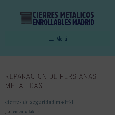
Saltar
al
contenido
Menú
REPARACION DE PERSIANAS
METALICAS
cierres de seguridad madrid
por
cmenrollables