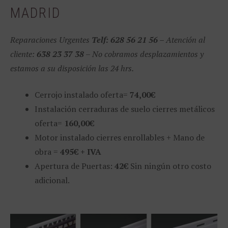
MADRID
Reparaciones Urgentes
Telf: 628 56 21 56 –
Atención al
cliente:
638 23 37 38
– No cobramos desplazamientos y
estamos a su disposición las 24 hrs.
Cerrojo instalado oferta=
74,00€
Instalación cerraduras de suelo cierres metálicos
oferta=
160,00€
Motor instalado cierres enrollables + Mano de
obra =
495€ + IVA
Apertura de Puertas:
42€
Sin ningún otro costo
adicional.