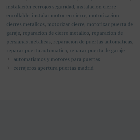
instalación cerrojos seguridad
,
instalacion cierre
enrollable
,
instalar motor en cierre
,
motorizacion
cierres metalicos
,
motorizar cierre
,
motorizar puerta de
garaje
,
reparacion de cierre metalico
,
reparacion de
persianas metalicas
,
reparacion de puertas automaticas
,
reparar puerta automatica
,
reparar puerta de garaje
automatismos y motores para puertas
cerrajeros apertura puertas madrid