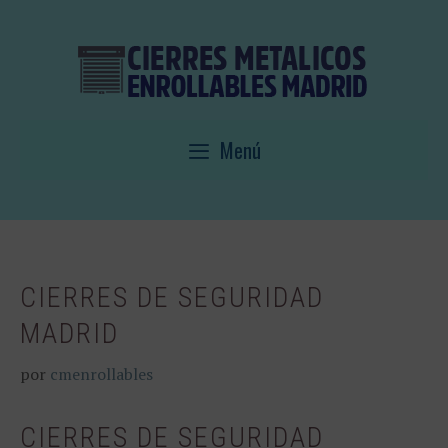
Saltar
al
contenido
Menú
CIERRES DE SEGURIDAD
MADRID
por
cmenrollables
CIERRES DE SEGURIDAD