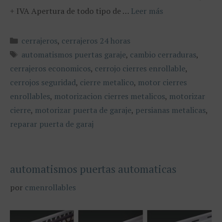
+ IVA Apertura de todo tipo de …
Leer más
Categorías
cerrajeros
,
cerrajeros 24 horas
Etiquetas
automatismos puertas garaje
,
cambio cerraduras
,
cerrajeros economicos
,
cerrojo cierres enrollable
,
cerrojos seguridad
,
cierre metalico
,
motor cierres
enrollables
,
motorizacion cierres metalicos
,
motorizar
cierre
,
motorizar puerta de garaje
,
persianas metalicas
,
reparar puerta de garaj
automatismos puertas automaticas
por
cmenrollables