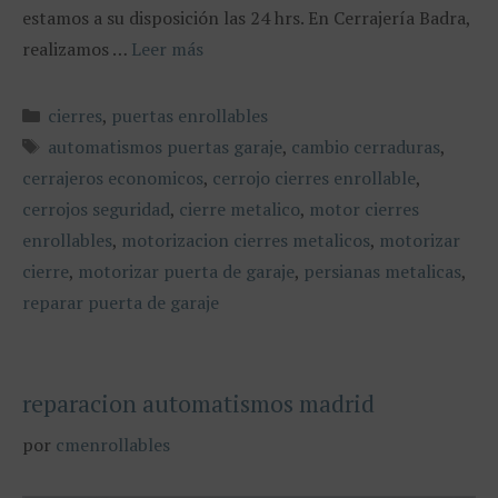
estamos a su disposición las 24 hrs. En Cerrajería Badra,
realizamos …
Leer más
Categorías
cierres
,
puertas enrollables
Etiquetas
automatismos puertas garaje
,
cambio cerraduras
,
cerrajeros economicos
,
cerrojo cierres enrollable
,
cerrojos seguridad
,
cierre metalico
,
motor cierres
enrollables
,
motorizacion cierres metalicos
,
motorizar
cierre
,
motorizar puerta de garaje
,
persianas metalicas
,
reparar puerta de garaje
reparacion automatismos madrid
por
cmenrollables