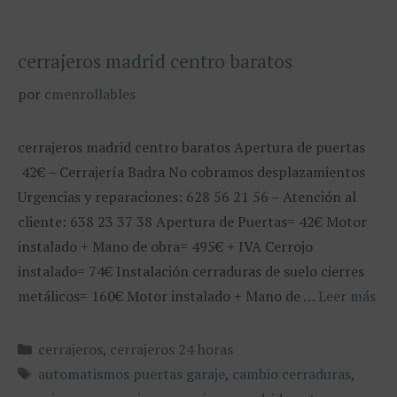
cerrajeros madrid centro baratos
por
cmenrollables
cerrajeros madrid centro baratos Apertura de puertas
42€ – Cerrajería Badra No cobramos desplazamientos
Urgencias y reparaciones: 628 56 21 56 – Atención al
cliente: 638 23 37 38 Apertura de Puertas= 42€ Motor
instalado + Mano de obra= 495€ + IVA Cerrojo
instalado= 74€ Instalación cerraduras de suelo cierres
metálicos= 160€ Motor instalado + Mano de …
Leer más
Categorías
cerrajeros
,
cerrajeros 24 horas
Etiquetas
automatismos puertas garaje
,
cambio cerraduras
,