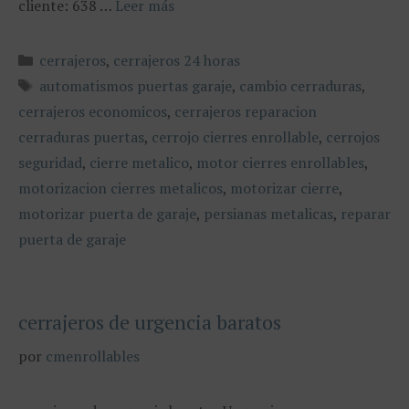
cliente: 638 …
Leer más
Categorías
cerrajeros
,
cerrajeros 24 horas
Etiquetas
automatismos puertas garaje
,
cambio cerraduras
,
cerrajeros economicos
,
cerrajeros reparacion
cerraduras puertas
,
cerrojo cierres enrollable
,
cerrojos
seguridad
,
cierre metalico
,
motor cierres enrollables
,
motorizacion cierres metalicos
,
motorizar cierre
,
motorizar puerta de garaje
,
persianas metalicas
,
reparar
puerta de garaje
cerrajeros de urgencia baratos
por
cmenrollables