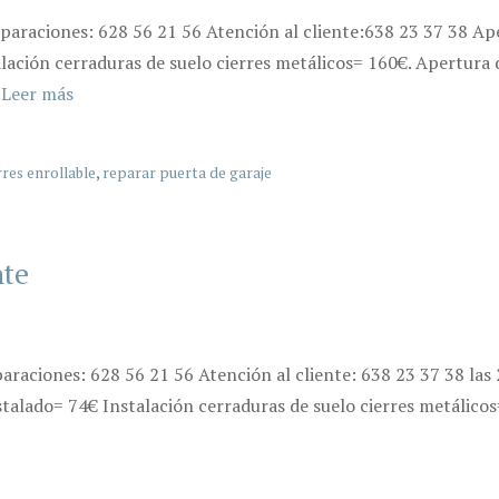
eparaciones: 628 56 21 56 Atención al cliente:638 23 37 38 A
lación cerraduras de suelo cierres metálicos= 160€. Apertura d
…
Leer más
rres enrollable
,
reparar puerta de garaje
nte
araciones: 628 56 21 56 Atención al cliente: 638 23 37 38 las
stalado= 74€ Instalación cerraduras de suelo cierres metálico