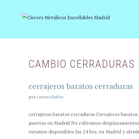
Saltar
al
contenido
CAMBIO CERRADURAS
cerrajeros baratos cerraduras
por
cmenrollables
cerrajeros baratos cerraduras Cerrajeros baratos
puertas en Madrid No cobramos desplazamientos, 
estamos disponibles las 24 hrs. en Madrid y alre