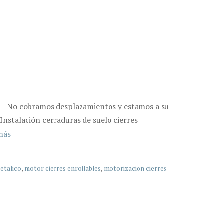
8 – No cobramos desplazamientos y estamos a su
 Instalación cerraduras de suelo cierres
más
etalico
,
motor cierres enrollables
,
motorizacion cierres