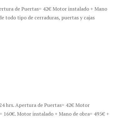
pertura de Puertas= 42€ Motor instalado + Mano
e todo tipo de cerraduras, puertas y cajas
 24 hrs. Apertura de Puertas= 42€ Motor
s= 160€. Motor instalado + Mano de obra= 495€ +