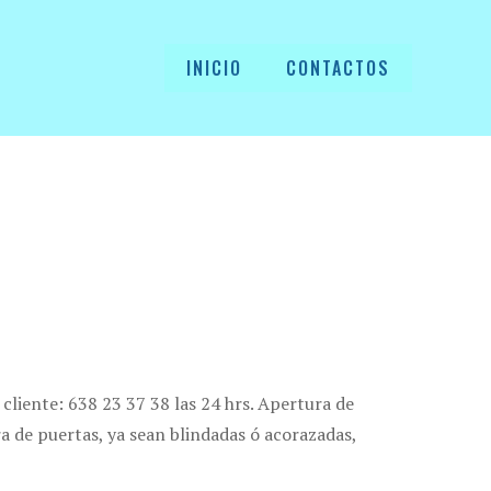
INICIO
CONTACTOS
cliente: 638 23 37 38 las 24 hrs. Apertura de
 de puertas, ya sean blindadas ó acorazadas,