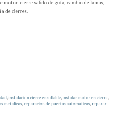
 motor, cierre salido de guía, cambio de lamas,
ía de cierres.
idad
,
instalacion cierre enrollable
,
instalar motor en cierre
,
as metalicas
,
reparacion de puertas automaticas
,
reparar