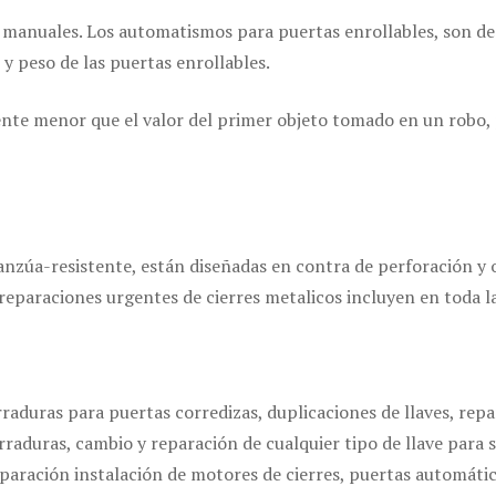
manuales. Los automatismos para puertas enrollables, son de 
 y peso de las puertas enrollables.
ente menor que el valor del primer objeto tomado en un robo, p
anzúa-resistente, están diseñadas en contra de perforación y o
 reparaciones urgentes de cierres metalicos incluyen en toda 
rraduras para puertas corredizas, duplicaciones de llaves, repa
rraduras, cambio y reparación de cualquier tipo de llave para s
paración instalación de motores de cierres, puertas automática