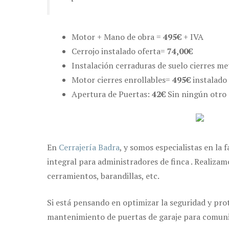
Motor + Mano de obra =
495€
+ IVA
Cerrojo instalado oferta=
74,00€
Instalación cerraduras de suelo cierres m
Motor cierres enrollables=
495€
instalado
Apertura de Puertas:
42€
Sin ningún otro 
En
Cerrajería Badra
, y somos especialistas en la
integral para administradores de finca . Realizam
cerramientos, barandillas, etc.
Si está pensando en optimizar la seguridad y prot
mantenimiento de puertas de garaje para comunidad