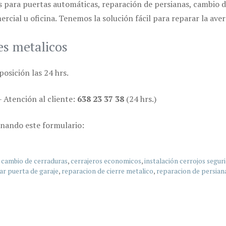
para puertas automáticas, reparación de persianas, cambio de
ercial u oficina. Tenemos la solución fácil para reparar la aver
es metalicos
osición las 24 hrs.
– Atención al cliente:
638 23 37 38
(24 hrs.)
enando este formulario:
,
cambio de cerraduras
,
cerrajeros economicos
,
instalación cerrojos segur
ar puerta de garaje
,
reparacion de cierre metalico
,
reparacion de persian