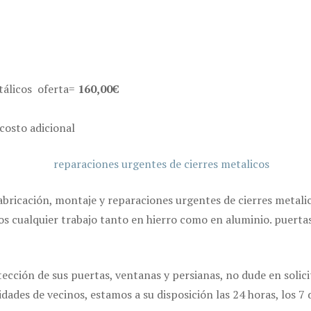
etálicos oferta=
160,00€
costo adicional
 fabricación, montaje y reparaciones urgentes de cierres metali
os cualquier trabajo tanto en hierro como en aluminio. puertas
ección de sus puertas, ventanas y persianas, no dude en solici
es de vecinos, estamos a su disposición las 24 horas, los 7 d