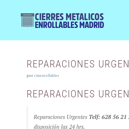
Saltar
al
contenido
REPARACIONES URGEN
por
cmenrollables
REPARACIONES URGEN
Reparaciones Urgentes
Telf: 628 56 21
disposición las 24 hrs.