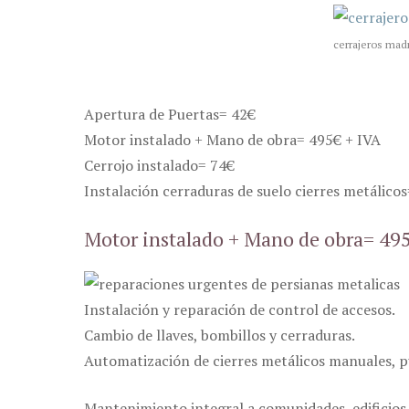
cerrajeros madr
Apertura de Puertas= 42€
Motor instalado + Mano de obra= 495€ + IVA
Cerrojo instalado= 74€
Instalación cerraduras de suelo cierres metálico
Motor instalado + Mano de obra= 49
Instalación y reparación de control de accesos.
Cambio de llaves, bombillos y cerraduras.
Automatización de cierres metálicos manuales, pue
Mantenimiento integral a comunidades, edificios,