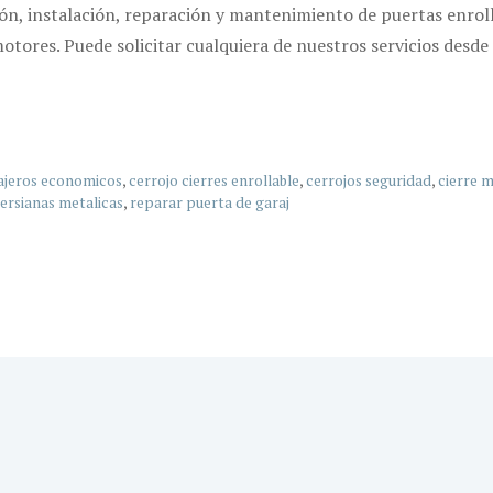
ión, instalación, reparación y mantenimiento de puertas enrol
ores. Puede solicitar cualquiera de nuestros servicios desde
ajeros economicos
,
cerrojo cierres enrollable
,
cerrojos seguridad
,
cierre m
ersianas metalicas
,
reparar puerta de garaj