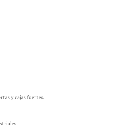
tas y cajas fuertes.
triales.