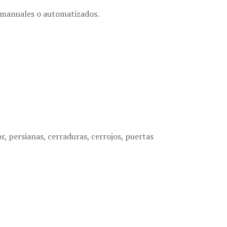
s manuales o automatizados.
r, persianas, cerraduras, cerrojos, puertas