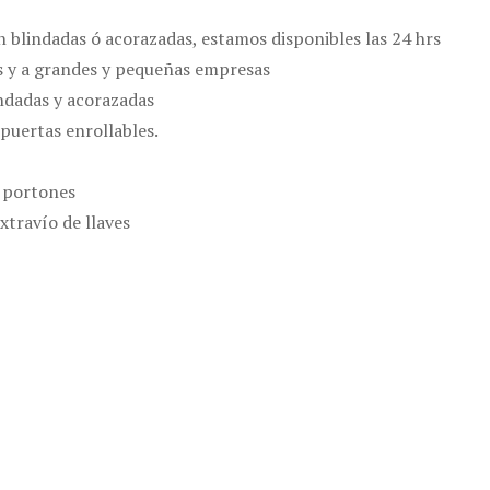
n blindadas ó acorazadas, estamos disponibles las 24 hrs
es y a grandes y pequeñas empresas
indadas y acorazadas
puertas enrollables.
 portones
xtravío de llaves