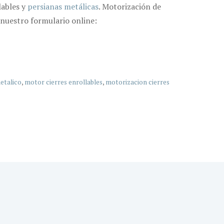
lables y
persianas metálicas
. Motorización de
 nuestro formulario online:
etalico
,
motor cierres enrollables
,
motorizacion cierres