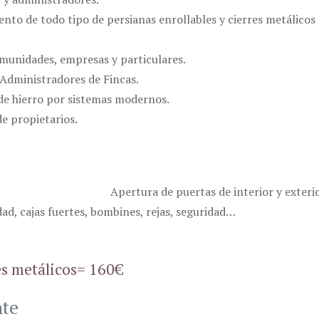
ento de todo tipo de persianas enrollables y cierres metálico
munidades, empresas y particulares.
 Administradores de Fincas.
 de hierro por sistemas modernos.
e propietarios.
Apertura de puertas de interior y exterio
ad, cajas fuertes, bombines, rejas, seguridad…
res metálicos= 160€
nte