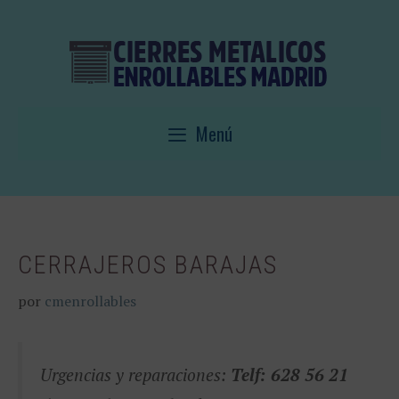
Saltar
al
contenido
Menú
CERRAJEROS BARAJAS
por
cmenrollables
Urgencias y reparaciones:
Telf: 628 56 21