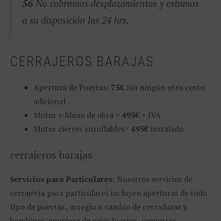
56
No cobramos desplazamientos y estamos
a su disposición las 24 hrs.
CERRAJEROS BARAJAS
Apertura de Puertas:
75€
Sin ningún otro costo
adicional
Motor + Mano de obra =
495€
+ IVA
Motor cierres enrollables=
495€
instalado
cerrajeros barajas
Servicios para Particulares:
Nuestros servicios de
cerrajería para particulares incluyen aperturas de todo
tipo de puertas , arreglo o cambio de cerraduras y
bombines, apertura de cajas fuertes, repuestos,