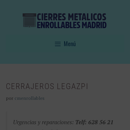
Saltar
al
contenido
Menú
CERRAJEROS LEGAZPI
por
cmenrollables
Urgencias y reparaciones:
Telf: 628 56 21