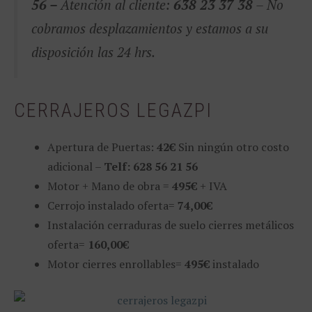
56 –
Atención al cliente:
638 23 37 38
– No
cobramos desplazamientos y estamos a su
disposición las 24 hrs.
CERRAJEROS LEGAZPI
Apertura de Puertas:
42€
Sin ningún otro costo
adicional –
Telf: 628 56 21 56
Motor + Mano de obra =
495€
+ IVA
Cerrojo instalado oferta=
74,00€
Instalación cerraduras de suelo cierres metálicos
oferta=
160,00€
Motor cierres enrollables=
495€
instalado