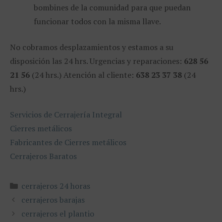
bombines de la comunidad para que puedan
funcionar todos con la misma llave.
No cobramos desplazamientos y estamos a su
disposición las 24 hrs. Urgencias y reparaciones:
628 56
21 56
(24 hrs.) Atención al cliente:
638 23 37 38
(24
hrs.)
Servicios de Cerrajería Integral
Cierres metálicos
Fabricantes de Cierres metálicos
Cerrajeros Baratos
Categorías
cerrajeros 24 horas
cerrajeros barajas
cerrajeros el plantio