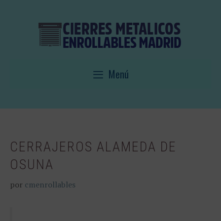
Saltar
al
contenido
Menú
CERRAJEROS ALAMEDA DE
OSUNA
por
cmenrollables