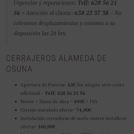
Urgencias y reparaciones:
Telf: 628 56 21
56 –
Atención al cliente:
638 23 37 38
– No
cobramos desplazamientos y estamos a su
disposición las 24 hrs.
CERRAJEROS ALAMEDA DE
OSUNA
Apertura de Puertas:
42€
Sin ningún otro costo
adicional –
Telf: 628 56 21 56
Motor + Mano de obra =
495€
+ IVA
Cerrojo instalado oferta=
74,00€
Instalación cerraduras de suelo cierres metálicos
oferta=
160,00€