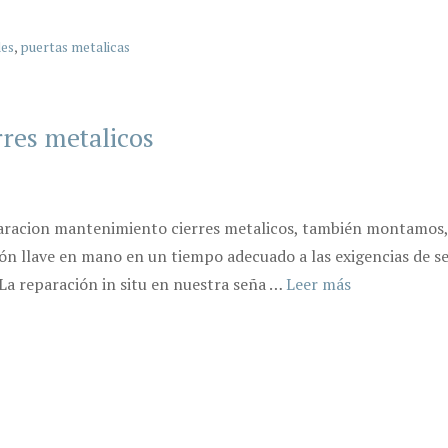
les
,
puertas metalicas
res metalicos
aracion mantenimiento cierres metalicos, también montamos,
ución llave en mano en un tiempo adecuado a las exigencias de 
La reparación in situ en nuestra seña …
Leer más