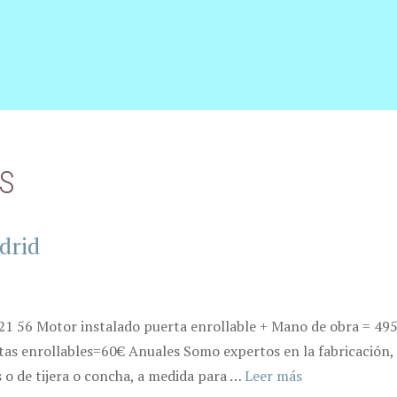
S
drid
 21 56 Motor instalado puerta enrollable + Mano de obra = 495
 enrollables=60€ Anuales Somo expertos en la fabricación, r
 o de tijera o concha, a medida para …
Leer más