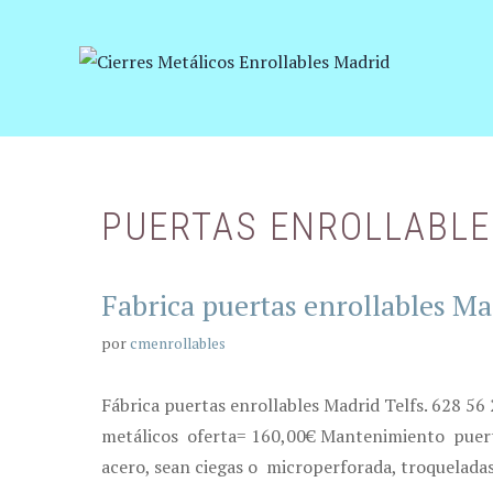
Saltar
al
contenido
PUERTAS ENROLLABLE
Fabrica puertas enrollables Ma
por
cmenrollables
Fábrica puertas enrollables Madrid Telfs. 628 56
metálicos oferta= 160,00€ Mantenimiento puertas
acero, sean ciegas o microperforada, troqueladas