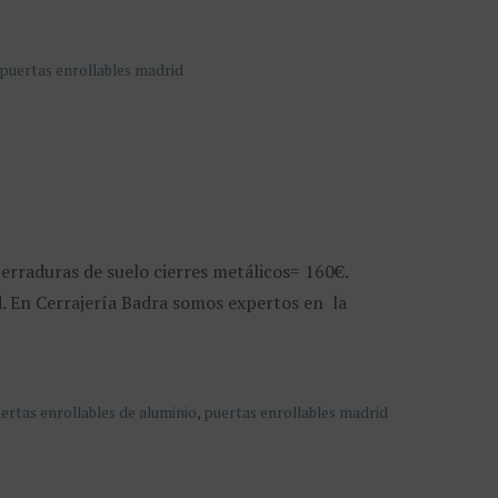
puertas enrollables madrid
cerraduras de suelo cierres metálicos= 160€.
d. En Cerrajería Badra somos expertos en la
ertas enrollables de aluminio
,
puertas enrollables madrid