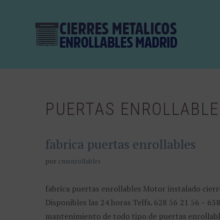
Saltar
al
contenido
PUERTAS ENROLLABLE
fabrica puertas enrollables
por
cmenrollables
fabrica puertas enrollables Motor instalado cier
Disponibles las 24 horas Telfs. 628 56 21 56 – 63
mantenimiento de todo tipo de puertas enrollable