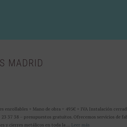
S MADRID
res enrollables + Mano de obra = 495€ + IVA Instalación cerra
8 23 37 38 – presupuestos gratuitos. Ofrecemos servicios de fab
s y cierres metálicos en toda la …
Leer más