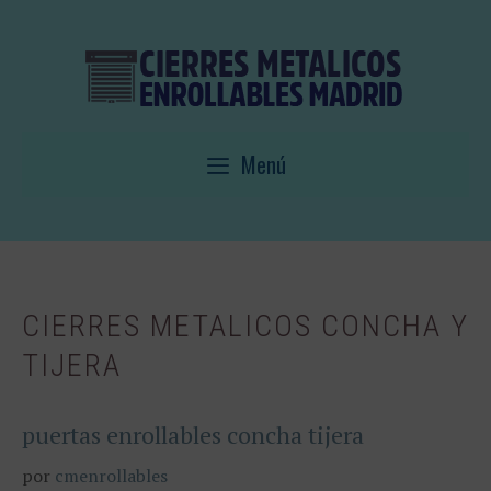
Saltar
al
contenido
Menú
CIERRES METALICOS CONCHA Y
TIJERA
puertas enrollables concha tijera
por
cmenrollables