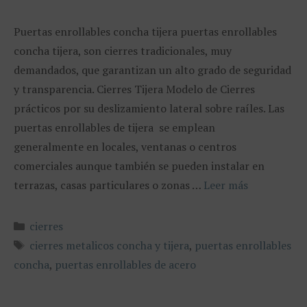
Puertas enrollables concha tijera puertas enrollables
concha tijera, son cierres tradicionales, muy
demandados, que garantizan un alto grado de seguridad
y transparencia. Cierres Tijera Modelo de Cierres
prácticos por su deslizamiento lateral sobre raíles. Las
puertas enrollables de tijera se emplean
generalmente en locales, ventanas o centros
comerciales aunque también se pueden instalar en
terrazas, casas particulares o zonas …
Leer más
Categorías
cierres
Etiquetas
cierres metalicos concha y tijera
,
puertas enrollables
concha
,
puertas enrollables de acero