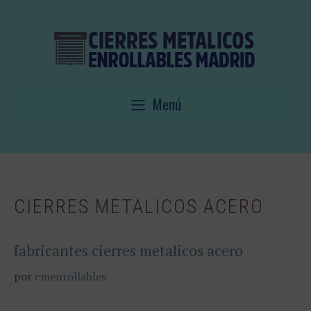
Saltar
al
contenido
Menú
CIERRES METALICOS ACERO
fabricantes cierres metalicos acero
por
cmenrollables