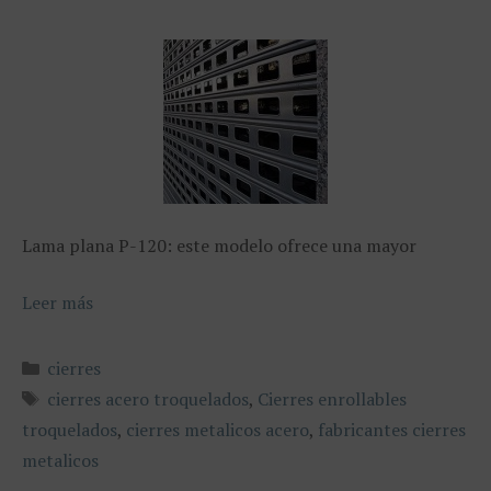
Lama plana P-120: este modelo ofrece una mayor
Leer más
Categorías
cierres
Etiquetas
cierres acero troquelados
,
Cierres enrollables
troquelados
,
cierres metalicos acero
,
fabricantes cierres
metalicos