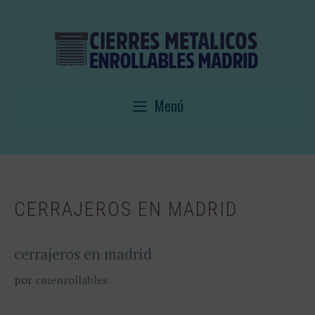
Saltar
al
contenido
Menú
CERRAJEROS EN MADRID
cerrajeros en madrid
por
cmenrollables