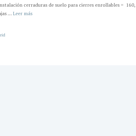
stalación cerraduras de suelo para cierres enrollables = 160
ajas …
Leer más
rid