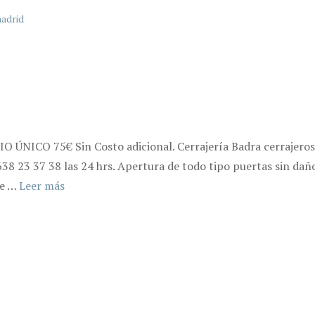
madrid
ÚNICO 75€ Sin Costo adicional. Cerrajería Badra cerrajeros 
638 23 37 38 las 24 hrs. Apertura de todo tipo puertas sin dañ
de …
Leer más