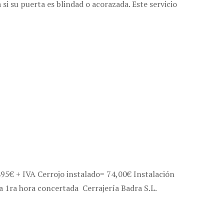
 su puerta es blindad o acorazada. Este servicio
95€ + IVA Cerrojo instalado= 74,00€ Instalación
a 1ra hora concertada Cerrajería Badra S.L.