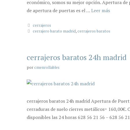
económico, somos su mejor opción. Apertura de p
de apertura de puertas es el …
Leer más
Categorías
cerrajeros
Etiquetas
cerrajero barato madrid
,
cerrajeros baratos
cerrajeros baratos 24h madrid
por
cmenrollables
cerrajeros baratos 24h madrid Apertura de Puert
cerraduras de suelo cierres metálicos= 160,00€. 
disponibles las 24 horas 628 56 21 56 – 628 56 