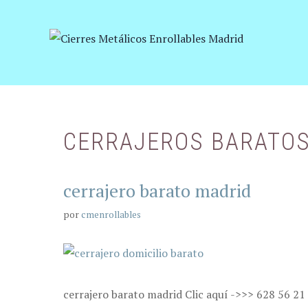
Saltar
al
contenido
CERRAJEROS BARATO
cerrajero barato madrid
por
cmenrollables
cerrajero barato madrid Clic aquí ->>> 628 56 21 