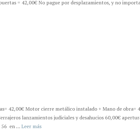
uertas = 42,00€ No pague por desplazamientos, y no importa si
as= 42,00€ Motor cierre metálico instalado + Mano de obra= 4
Cerrajeros lanzamientos judiciales y desahucios 60,00€ apertur
21 56 en …
Leer más