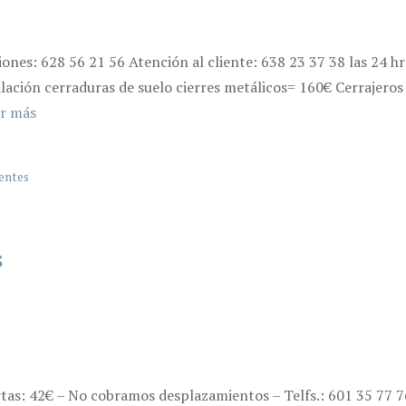
iones: 628 56 21 56 Atención al cliente: 638 23 37 38 las 24 
lación cerraduras de suelo cierres metálicos= 160€ Cerrajeros
r más
gentes
s
rtas: 42€ – No cobramos desplazamientos – Telfs.: 601 35 77 