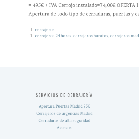
= 495€ + IVA Cerrojo instalado=74,00€ OFERTA In
Apertura de todo tipo de cerraduras, puertas y c
Categorías
cerrajeros
Etiquetas
cerrajeros 24 horas
,
cerrajeros baratos
,
cerrajeros mad
SERVICIOS DE CERRAJERÍA
Apertura Puertas Madrid 75€
Cerrajeros de urgencias Madrid
Cerraduras de alta seguridad
Accesos