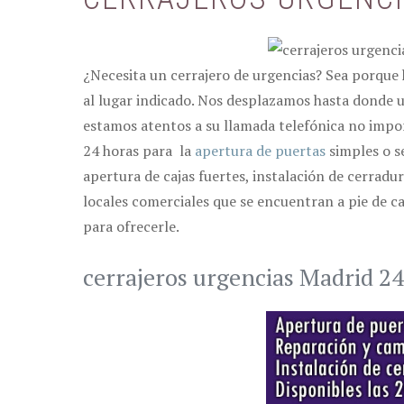
¿Necesita un cerrajero de urgencias? Sea porque h
al lugar indicado. Nos desplazamos hasta donde u
estamos atentos a su llamada telefónica no import
24 horas para la
apertura de puertas
simples o s
apertura de cajas fuertes, instalación de cerradu
locales comerciales que se encuentran a pie de c
para ofrecerle.
cerrajeros urgencias Madrid 24