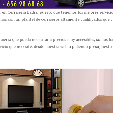
r en Cerrajería Badra, puesto que tenemos los mejores servici
 con un plantel de cerrajeros altamente cualificados que co
rajería que pueda necesitar a precios muy accesibles, somos l
icio que necesite, desde nuestra web o pidiendo presupuesto 