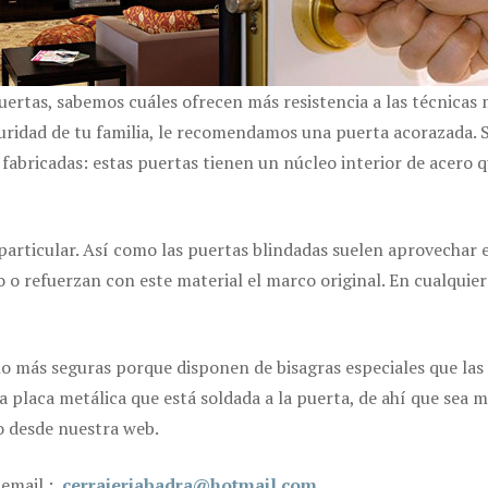
uertas, sabemos cuáles ofrecen más resistencia a las técnicas
uridad de tu familia, le recomendamos una puerta acorazada. 
 fabricadas: estas puertas tienen un núcleo interior de acero q
articular. Así como las puertas blindadas suelen aprovechar el
o refuerzan con este material el marco original. En cualquie
o más seguras porque disponen de bisagras especiales que las h
a placa metálica que está soldada a la puerta, de ahí que sea 
o desde nuestra web.
 email :
cerrajeriabadra@hotmail.com