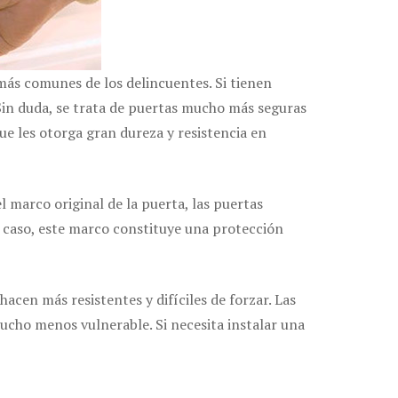
 más comunes de los delincuentes. Si tienen
Sin duda, se trata de puertas mucho más seguras
ue les otorga gran dureza y resistencia en
 marco original de la puerta, las puertas
r caso, este marco constituye una protección
acen más resistentes y difíciles de forzar. Las
mucho menos vulnerable. Si necesita instalar una