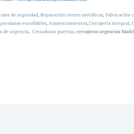
rojos de seguridad
,
Reparación cierres metálicos
,
Fabricación c
persianas enrollables
,
Amaestramientos
,
Cerrajería integral
,
C
s de urgencia
,
Cerraduras puertas
, cerrajeros urgencias Madr