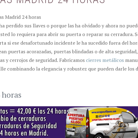
a perdido sus llaves o porque las ha olvidado y ahora no puede
sted lo requiera para abrir su puerta o reparar su cerradura.
a si ese desafortunado incidente le ha sucedido fuera del hora
ean puertas acorazadas, puertas blindadas o de alta seguridad,
ras y cerrojos de seguridad. Fabricamos
cierres metálicos
manua
alle combinando la elegancia y robustez que pueden darle los
 horas