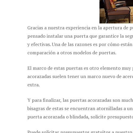
Gracias a nuestra experiencia en la apertura de p
pensado instalar una puerta que garantice la seg
y efectivas. Una de las razones es por cómo están
comparación a otros modelos de puertas.
El marco de estas puertas es otro elemento muy p
acorazadas suelen tener un marco nuevo de acero 
extra.
Y para finalizar, las puertas acorazadas son much
bisagras de estas se encuentran atornilladas a un
puerta acorazada o blindada, solicite presupuest
Puede solicitar presupuestos gratuitos a nuestro