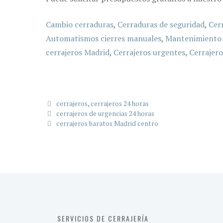
Cambio cerraduras
,
Cerraduras de seguridad
,
Cer
Automatismos cierres manuales
,
Mantenimiento 
cerrajeros Madrid
,
Cerrajeros urgentes
,
Cerrajero
Categorías
cerrajeros
,
cerrajeros 24 horas
cerrajeros de urgencias 24 horas
cerrajeros baratos Madrid centro
SERVICIOS DE CERRAJERÍA