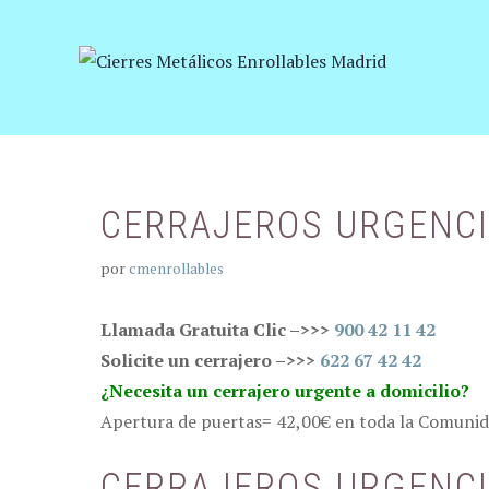
Saltar
al
contenido
CERRAJEROS URGENCI
por
cmenrollables
Llamada Gratuita Clic –>>>
900 42 11 42
Solicite un cerrajero –>>>
622 67 42 42
¿Necesita un cerrajero urgente a domicilio?
Apertura de puertas= 42,00€ en toda la Comunid
CERRAJEROS URGENCI