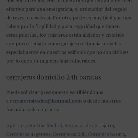
nos encontremos con propietarios que tenían dinero en
efectivo para una emergencia, el ordenador del regalo
de reyes, o cosas así. Por otra parte es muy fácil que nos
roben por la fragilidad y poca seguridad que tienen
estas puertas , los trasteros están alejados y en sitios
con poco transito como garajes o estancias creadas
especialmente en nuestros edificios que no son visibles
por lo que son también mas vulnerables.
cerrajeros domicilio 24h baratos
Puede solicitar presupuesto escribiéndonos
a
cerrajeriabadra@hotmail.com
o desde nuestros
formulario de contactos.
Apertura Puertas Madrid
,
Servicios de cerrajería
,
Cerrajeros urgentes
,
Cerrajeros 24h
,
Cerrajero barato
,