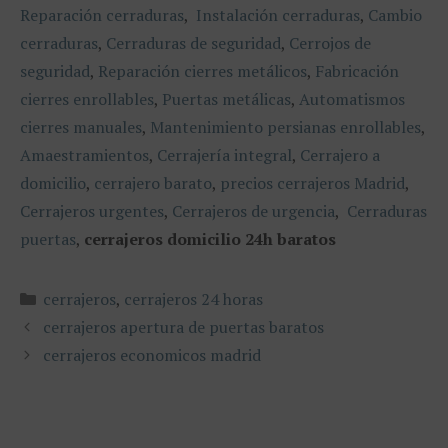
Reparación cerraduras
,
Instalación cerraduras
,
Cambio
cerraduras
,
Cerraduras de seguridad
,
Cerrojos de
seguridad
,
Reparación cierres metálicos
,
Fabricación
cierres enrollables
,
Puertas metálicas
,
Automatismos
cierres manuales
,
Mantenimiento persianas enrollables
,
Amaestramientos
,
Cerrajería integral
,
Cerrajero a
domicilio
,
cerrajero barato
,
precios cerrajeros Madrid
,
Cerrajeros urgentes
,
Cerrajeros de urgencia
,
Cerraduras
puertas
,
cerrajeros domicilio 24h baratos
Categorías
cerrajeros
,
cerrajeros 24 horas
cerrajeros apertura de puertas baratos
cerrajeros economicos madrid