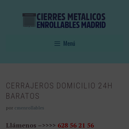
Saltar
al
contenido
Menú
CERRAJEROS DOMICILIO 24H
BARATOS
por
cmenrollables
Llámenos –>>>>
628 56 21 56