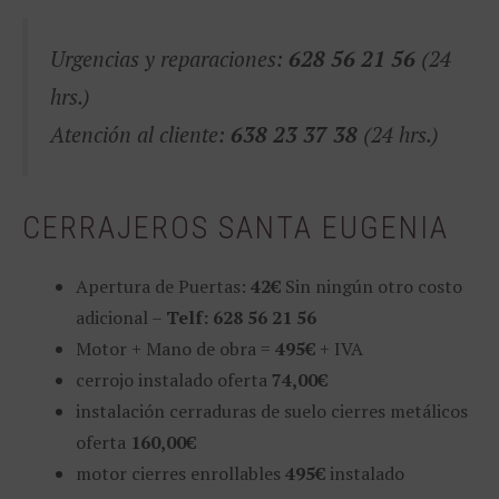
Urgencias y reparaciones:
628 56 21 56
(24
hrs.)
Atención al cliente:
638 23 37 38
(24 hrs.)
CERRAJEROS SANTA EUGENIA
Apertura de Puertas:
42€
Sin ningún otro costo
adicional –
Telf: 628 56 21 56
Motor + Mano de obra =
495€
+ IVA
cerrojo instalado oferta
74,00€
instalación cerraduras de suelo cierres metálicos
oferta
160,00€
motor cierres enrollables
495€
instalado