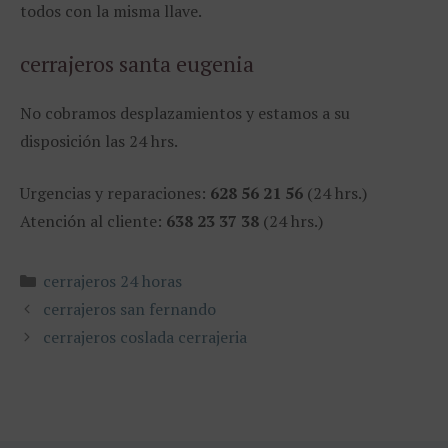
todos con la misma llave.
cerrajeros santa eugenia
No cobramos desplazamientos y estamos a su
disposición las 24 hrs.
Urgencias y reparaciones:
628 56 21 56
(24 hrs.)
Atención al cliente:
638 23 37 38
(24 hrs.)
Categorías
cerrajeros 24 horas
cerrajeros san fernando
cerrajeros coslada cerrajeria