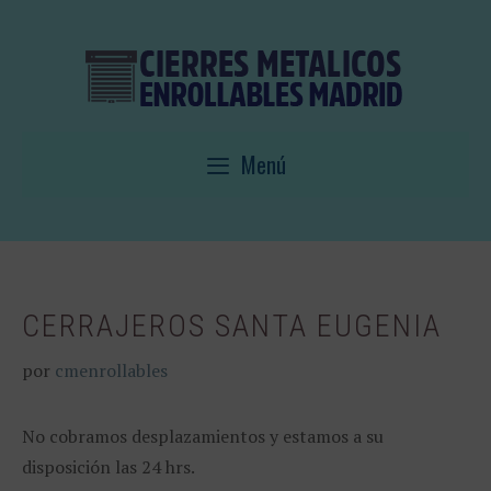
Saltar
al
contenido
Menú
CERRAJEROS SANTA EUGENIA
por
cmenrollables
No cobramos desplazamientos y estamos a su
disposición las 24 hrs.