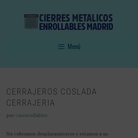
Saltar
al
contenido
Menú
CERRAJEROS COSLADA
CERRAJERIA
por
cmenrollables
No cobramos desplazamientos y estamos a su