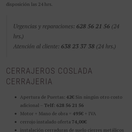
disposición las 24 hrs.
Urgencias y reparaciones:
628 56 21 56
(24
hrs.)
Atención al cliente:
638 23 37 38
(24 hrs.)
CERRAJEROS COSLADA
CERRAJERIA
Apertura de Puertas:
42€
Sin ningún otro costo
adicional –
Telf: 628 56 21 56
Motor + Mano de obra =
495€
+ IVA
cerrojo instalado oferta
74,00€
instalación cerraduras de suelo cierres metálicos