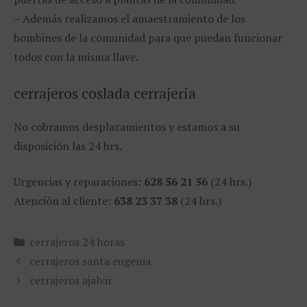
– Además realizamos el amaestramiento de los
bombines de la comunidad para que puedan funcionar
todos con la misma llave.
cerrajeros coslada cerrajeria
No cobramos desplazamientos y estamos a su
disposición las 24 hrs.
Urgencias y reparaciones:
628 56 21 56
(24 hrs.)
Atención al cliente:
638 23 37 38
(24 hrs.)
Categorías
cerrajeros 24 horas
cerrajeros santa eugenia
cerrajeros ajalvir