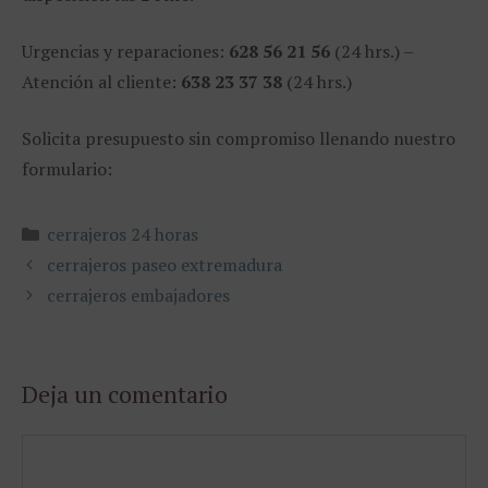
Urgencias y reparaciones:
628 56 21 56
(24 hrs.) –
Atención al cliente:
638 23 37 38
(24 hrs.)
Solicita presupuesto sin compromiso llenando nuestro
formulario:
Categorías
cerrajeros 24 horas
cerrajeros paseo extremadura
cerrajeros embajadores
Deja un comentario
Comentario