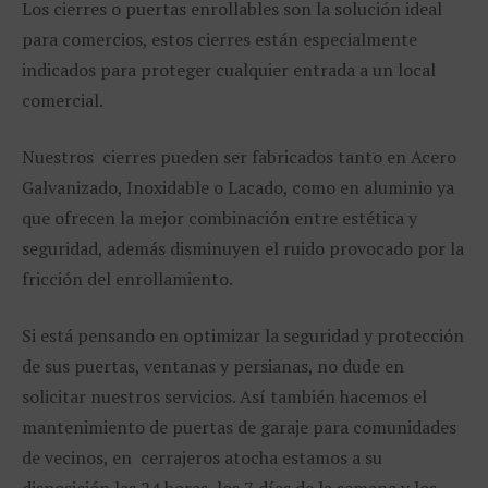
Los cierres o puertas enrollables son la solución ideal
para comercios, estos cierres están especialmente
indicados para proteger cualquier entrada a un local
comercial.
Nuestros cierres pueden ser fabricados tanto en Acero
Galvanizado, Inoxidable o Lacado, como en aluminio ya
que ofrecen la mejor combinación entre estética y
seguridad, además disminuyen el ruido provocado por la
fricción del enrollamiento.
Si está pensando en optimizar la seguridad y protección
de sus puertas, ventanas y persianas, no dude en
solicitar nuestros servicios. Así también hacemos el
mantenimiento de puertas de garaje para comunidades
de vecinos, en cerrajeros atocha estamos a su
disposición las 24 horas, los 7 días de la semana y los