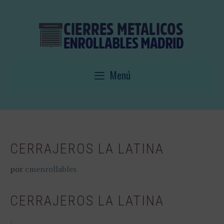
Saltar
al
contenido
Menú
CERRAJEROS LA LATINA
por
cmenrollables
CERRAJEROS LA LATINA