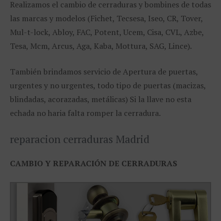
Realizamos el cambio de cerraduras y bombines de todas
las marcas y modelos (Fichet, Tecsesa, Iseo, CR, Tover,
Mul-t-lock, Abloy, FAC, Potent, Ucem, Cisa, CVL, Azbe,
Tesa, Mcm, Arcus, Aga, Kaba, Mottura, SAG, Lince).
También brindamos servicio de Apertura de puertas,
urgentes y no urgentes, todo tipo de puertas (macizas,
blindadas, acorazadas, metálicas) Si la llave no esta
echada no haria falta romper la cerradura.
reparacion cerraduras Madrid
CAMBIO Y REPARACIÓN DE CERRADURAS