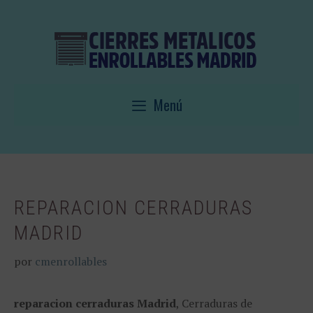
Saltar
al
contenido
Menú
REPARACION CERRADURAS
MADRID
por
cmenrollables
reparacion cerraduras Madrid
, Cerraduras de