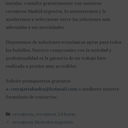
instalar, consulte gratuitamente con nuestros
cerrajeros Madrid urgentes, lo asesoraremos y le
ayudaremos a seleccionar entre las soluciones más
adecuadas a sus necesidades.
Disponemos de soluciones económicas aptas para todos
los bolsillos. Nuestro compromiso con la seriedad y
profesionalidad es la garantía de un trabajo bien
realizado a precios muy accesibles.
Solicite presupuestos gratuitos
a:
cerrajeriabadra@hotmail.com
o mediante nuestro
formulario de contactos:
Categorías
cerrajeros
,
cerrajeros 24 horas
cerrajeros Mostoles urgentes