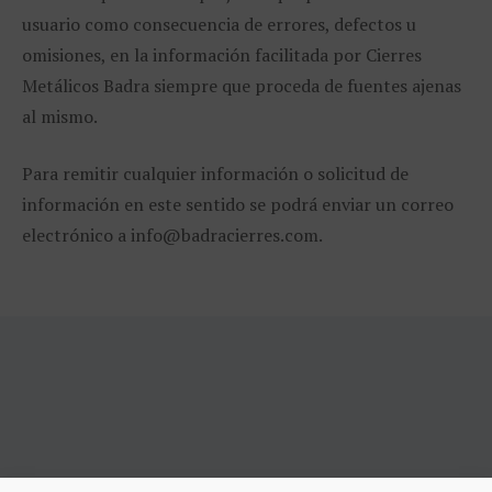
usuario como consecuencia de errores, defectos u
omisiones, en la información facilitada por Cierres
Metálicos Badra siempre que proceda de fuentes ajenas
al mismo.
Para remitir cualquier información o solicitud de
información en este sentido se podrá enviar un correo
electrónico a info@badracierres.com.