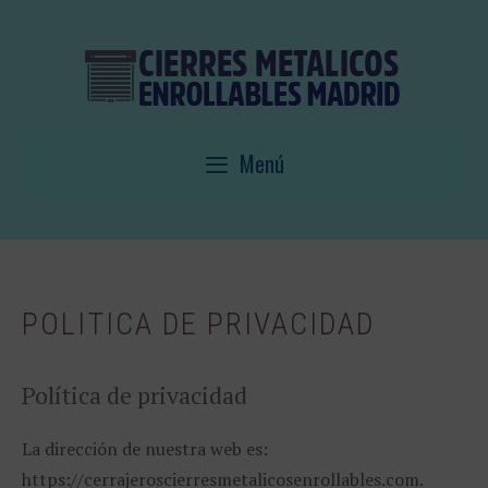
Saltar
al
contenido
Menú
POLITICA DE PRIVACIDAD
Política de privacidad
La dirección de nuestra web es:
https://cerrajeroscierresmetalicosenrollables.com.