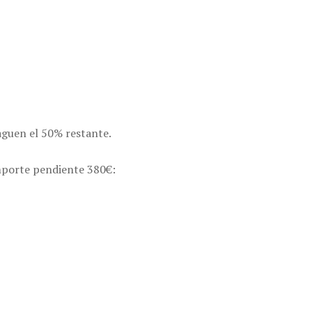
paguen el 50% restante.
importe pendiente 380€: