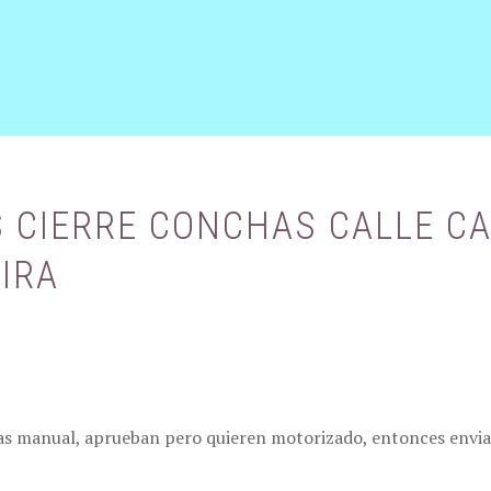
S CIERRE CONCHAS CALLE C
IRA
adas manual, aprueban pero quieren motorizado, entonces env