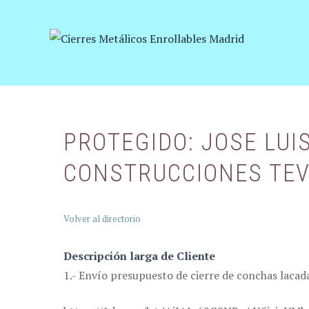
Saltar
al
contenido
PROTEGIDO: JOSE LUI
CONSTRUCCIONES TEV
Volver al directorio
Descripción larga de Cliente
1.- Envío presupuesto de cierre de conchas lac