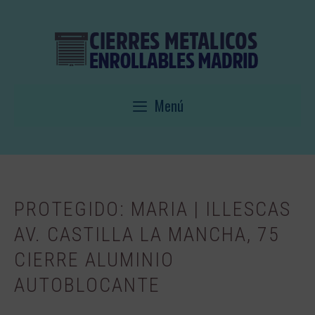
Saltar
al
contenido
Menú
PROTEGIDO: MARIA | ILLESCAS
AV. CASTILLA LA MANCHA, 75
CIERRE ALUMINIO
AUTOBLOCANTE