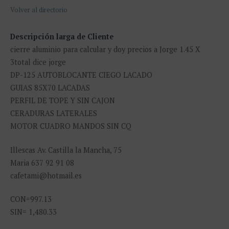
Volver al directorio
Descripción larga de Cliente
cierre aluminio para calcular y doy precios a Jorge 1.45 X
3total dice jorge
DP-125 AUTOBLOCANTE CIEGO LACADO
GUIAS 85X70 LACADAS
PERFIL DE TOPE Y SIN CAJON
CERADURAS LATERALES
MOTOR CUADRO MANDOS SIN CQ
Illescas Av. Castilla la Mancha, 75
Maria 637 92 91 08
cafetami@hotmail.es
CON=997.13
SIN= 1,480.33