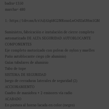
badra=1350
marcha= 480
1.- https://1drv.ms/b/s!AiJAIq68G2NRnxoLwO4XIaUHm1GM
Suministro, fabricación e instalación de cierre completo
automatizado DE ALTA SEGURIDAD AUTOBLOCANTE
COMPONENTES
Eje completo motorizado con poleas de nylon y muelles
Paño autoblocante ciego (de aluminio)
Guías tubulares de aluminio
Tubo de tope
SISTEMA DE SEGURIDAD
Juego de cerraduras laterales de seguridad (2)
ACCIONAMIENTO
Cuadro de maniobra + 2 emisores vía radio
ACABADO
En pintura al horno lacada en color (negro)