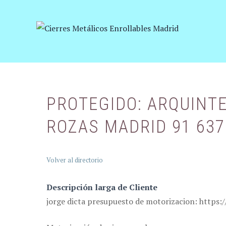
Saltar
al
contenido
PROTEGIDO: ARQUINTE
ROZAS MADRID 91 637
Volver al directorio
Descripción larga de Cliente
jorge dicta presupuesto de motorizacion: http