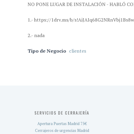
NO PONE LUGAR DE INSTALACIÓN - HABLÓ CO
1.- https://1drv.ms/b/s!AiJAIq68G2NRnVbj1Bs
2.- nada
Tipo de Negocio
clientes
SERVICIOS DE CERRAJERÍA
Apertura Puertas Madrid 75€
Cerrajeros de urgencias Madrid