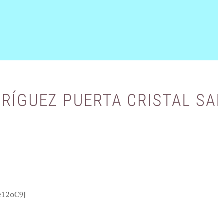
DRÍGUEZ PUERTA CRISTAL S
e12oC9J