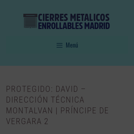
Saltar
al
contenido
Menú
PROTEGIDO: DAVID –
DIRECCIÓN TÉCNICA
MONTALVAN | PRÍNCIPE DE
VERGARA 2