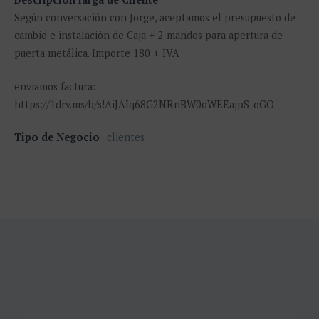
Según conversación con Jorge, aceptamos el presupuesto de
cambio e instalación de Caja + 2 mandos para apertura de
puerta metálica. Importe 180 + IVA
enviamos factura:
https://1drv.ms/b/s!AiJAIq68G2NRnBW0oWEEajpS_oGO
Tipo de Negocio
clientes