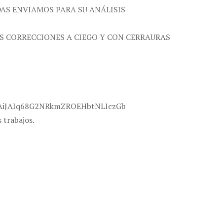
AS ENVIAMOS PARA SU ANÁLISIS
VAS CORRECCIONES A CIEGO Y CON CERRAURAS
s!AiJAIq68G2NRkmZROEHbtNLIczGb
 trabajos.