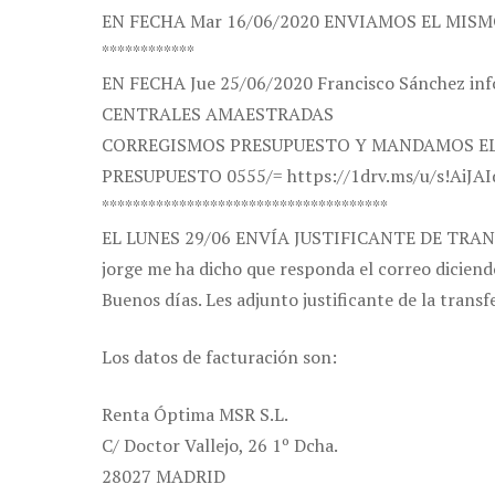
EN FECHA Mar 16/06/2020 ENVIAMOS EL MI
************
EN FECHA Jue 25/06/2020 Francisco Sánchez
CENTRALES AMAESTRADAS
CORREGISMOS PRESUPUESTO Y MANDAMOS EL 
PRESUPUESTO 0555/= https://1drv.ms/u/s!AiJA
*************************************
EL LUNES 29/06 ENVÍA JUSTIFICANTE DE TRAN
jorge me ha dicho que responda el correo diciend
Buenos días. Les adjunto justificante de la transf
Los datos de facturación son:
Renta Óptima MSR S.L.
C/ Doctor Vallejo, 26 1º Dcha.
28027 MADRID