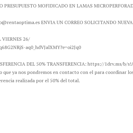
SMO PRESUPUESTO MOFIDICADO EN LAMAS MICROPERFORAD
 info@rentaoptima.es ENVIA UN CORREO SOLICITANDO NUE
VIERNES 26/
Iq68G2NRjS-aq0_hdVJalXMY?e=oi2Jq0
SFERENCIA DEL 50% TRANSFERENCIA: https://1drv.ms/b/
o que ya nos pondremos en contacto con el para coordinar los
erencia realizada por el 50% del total.