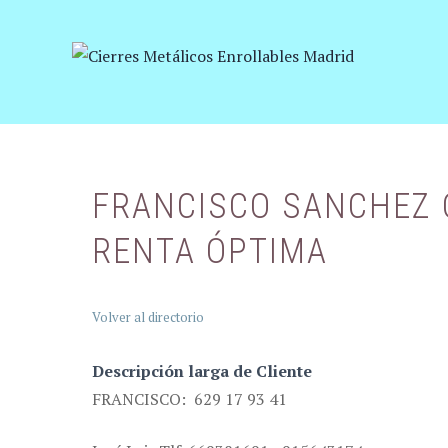
Saltar
al
contenido
FRANCISCO SANCHEZ C
RENTA ÓPTIMA
Volver al directorio
Descripción larga de Cliente
FRANCISCO: 629 17 93 41