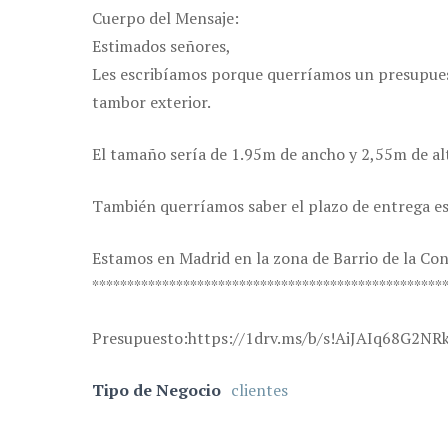
Cuerpo del Mensaje:
Estimados señores,
Les escribíamos porque querríamos un presupuesto
tambor exterior.
El tamaño sería de 1.95m de ancho y 2,55m de al
También querríamos saber el plazo de entrega e
Estamos en Madrid en la zona de Barrio de la Co
**************************************************
Presupuesto:https://1drv.ms/b/s!AiJAIq68G2
Tipo de Negocio
clientes