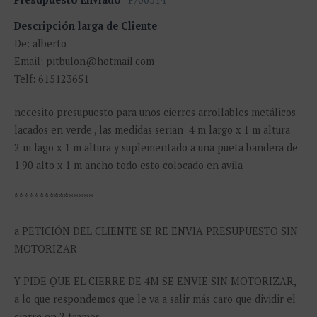
Descripción larga de Cliente
De: alberto
Email: pitbulon@hotmail.com
Telf: 615123651
necesito presupuesto para unos cierres arrollables metálicos
lacados en verde , las medidas serian 4 m largo x 1 m altura
2 m lago x 1 m altura y suplementado a una pueta bandera de
1.90 alto x 1 m ancho todo esto colocado en avila
****************
a PETICIÓN DEL CLIENTE SE RE ENVIA PRESUPUESTO SIN
MOTORIZAR
Y PIDE QUE EL CIERRE DE 4M SE ENVIE SIN MOTORIZAR,
a lo que respondemos que le va a salir más caro que dividir el
cierre en 2 tramos.