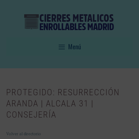
Saltar
al
contenido
Menú
PROTEGIDO: RESURRECCIÓN
ARANDA | ALCALA 31 |
CONSEJERÍA
Volver al directorio