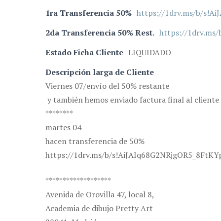
1ra Transferencia 50%
https://1drv.ms/b/s!
2da Transferencia 50% Rest.
https://1drv.ms
Estado Ficha Cliente
LIQUIDADO
Descripción larga de Cliente
Viernes 07/envío del 50% restante
y también hemos enviado factura final al cliente
********
martes 04
hacen transferencia de 50%
https://1drv.ms/b/s!AiJAIq68G2NRjgOR5_8FtK
*******************
Avenida de Orovilla 47, local 8,
Academia de dibujo Pretty Art