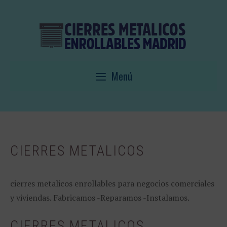
Saltar
al
contenido
Menú
CIERRES METALICOS
cierres metalicos enrollables para negocios comerciales
y viviendas. Fabricamos -Reparamos -Instalamos.
CIERRES METALICOS