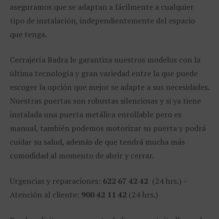
aseguramos que se adaptan a fácilmente a cualquier
tipo de instalación, independientemente del espacio
que tenga.
Cerrajería Badra le garantiza nuestros modelos con la
última tecnología y gran variedad entre la que puede
escoger la opción que mejor se adapte a sus necesidades.
Nuestras puertas son robustas silenciosas y si ya tiene
instalada una puerta metálica enrollable pero es
manual, también podemos motorizar su puerta y podrá
cuidar su salud, además de que tendrá mucha más
comodidad al momento de abrir y cerrar.
Urgencias y reparaciones:
622 67 42 42
(24 hrs.) –
Atención al cliente:
900 42 11 42
(24 hrs.)