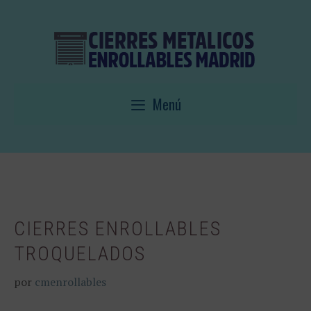
Saltar
al
contenido
Menú
CIERRES ENROLLABLES
TROQUELADOS
por
cmenrollables