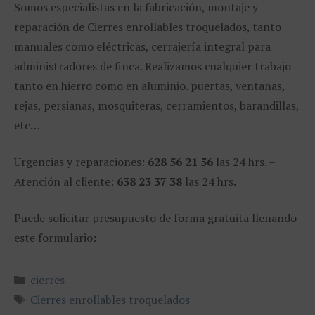
Somos especialistas en la fabricación, montaje y
reparación de Cierres enrollables troquelados, tanto
manuales como eléctricas, cerrajería integral para
administradores de finca. Realizamos cualquier trabajo
tanto en hierro como en aluminio. puertas, ventanas,
rejas, persianas, mosquiteras, cerramientos, barandillas,
etc…
Urgencias y reparaciones:
628 56 21 56
las 24 hrs. –
Atención al cliente:
638 23 37 38
las 24 hrs.
Puede solicitar presupuesto de forma gratuita llenando
este formulario:
Categorías
cierres
Etiquetas
Cierres enrollables troquelados