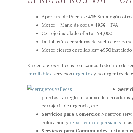
Apertura de Puertas:
42€
Sin ningún otro 
Motor + Mano de obra =
495€
+ IVA
Cerrojo instalado oferta=
74,00€
Instalación cerraduras de suelo cierres m
Motor cierres enrollables=
495€
instalado
En cerrajeros vallecas realizamos todo tipo de se
enrollables
. servicios
urgentes
y no urgentes de 
Servic
puertas , arreglo o cambio de cerraduras y
cerrajería de urgencia, etc.
Servicios para Comercios
Nuestros servic
colocación y
reparación de persianas
rejas
Servicios para Comunidades
Instalamos 