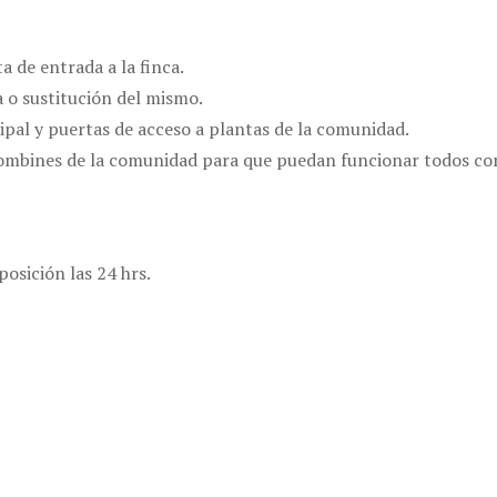
a de entrada a la finca.
a o sustitución del mismo.
ipal y puertas de acceso a plantas de la comunidad.
ombines de la comunidad para que puedan funcionar todos con
osición las 24 hrs.