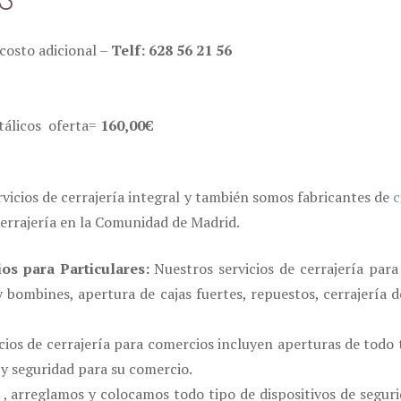
costo adicional –
Telf: 628 56 21 56
etálicos oferta=
160,00€
rvicios de cerrajería integral y también somos fabricantes de
c
cerrajería en la Comunidad de Madrid.
ios para Particulares:
Nuestros servicios de cerrajería para
 bombines, apertura de cajas fuertes, repuestos, cerrajería d
ios de cerrajería para comercios incluyen aperturas de todo t
 y seguridad para su comercio.
, arreglamos y colocamos todo tipo de dispositivos de seguri