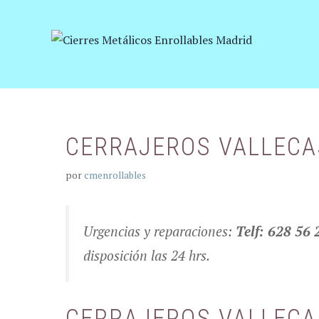
Saltar
al
contenido
CERRAJEROS VALLECA
por
cmenrollables
Urgencias y reparaciones:
Telf: 628 56 
disposición las 24 hrs.
CERRAJEROS VALLECA