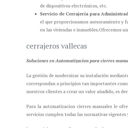
de dispositivos electrónicos, etc.
Servicio de Cerrajería para Administra
el que proporcionamos asesoramiento y faci
en las viviendas e inmuebles.
Ofrecemos un 
cerrajeros vallecas
Soluciones en Automatizacion para cierres manu
La gestión de modernizar su instalación mediante
correspondan a principios tan importantes como la
nuestros clientes a crear un valor añadido, es dec
Para la automatizacion cierres manuales le ofr
servicios cumplen todas las normativas vigentes y 