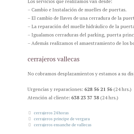
Los servicios que realizamos van desde:
– Cambio e Instalación de muelles de puertas.
– El cambio de llaves de una cerradura de la puert
– La reparación del muelle hidráulico de la puert
– Igualamos cerraduras del parking, puerta princ
– Además realizamos el amaestramiento de los b
cerrajeros vallecas
No cobramos desplazamientos y estamos a su disp
Urgencias y reparaciones:
628 56 21 56
(24 hrs.)
Atención al cliente:
638 23 37 38
(24 hrs.)
Categorías
cerrajeros 24 horas
cerrajeros principe de vergara
cerrajeros ensanche de vallecas