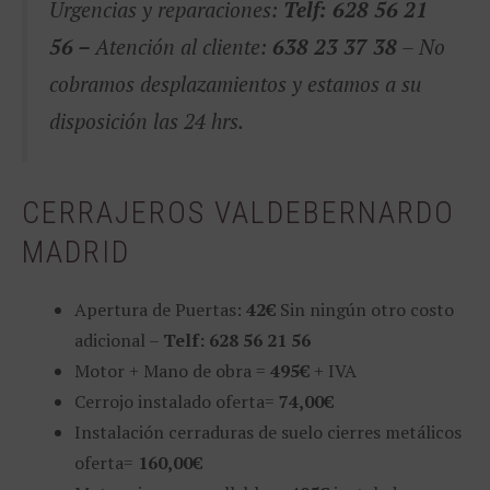
Urgencias y reparaciones:
Telf: 628 56 21
56 –
Atención al cliente:
638 23 37 38
– No
cobramos desplazamientos y estamos a su
disposición las 24 hrs.
CERRAJEROS VALDEBERNARDO
MADRID
Apertura de Puertas:
42€
Sin ningún otro costo
adicional –
Telf: 628 56 21 56
Motor + Mano de obra =
495€
+ IVA
Cerrojo instalado oferta=
74,00€
Instalación cerraduras de suelo cierres metálicos
oferta=
160,00€