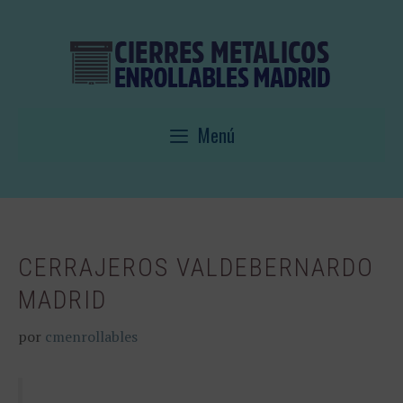
Saltar
al
contenido
Menú
CERRAJEROS VALDEBERNARDO
MADRID
por
cmenrollables