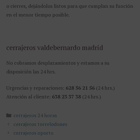
o cierres, dejándolos listos para que cumplan su función
en el menor tiempo posible.
cerrajeros valdebernardo madrid
No cobramos desplazamientos y estamos a su
disposición las 24 hrs.
Urgencias y reparaciones:
628 56 21 56
(24 hrs.)
Atención al cliente:
638 23 37 38
(24 hrs.)
Categorías
cerrajeros 24 horas
cerrajeros torrelodones
cerrajeros oporto