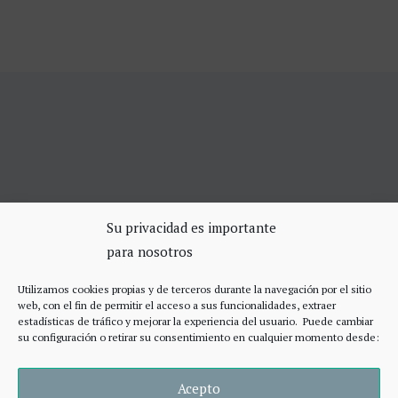
SERVICIOS DE CERRAJERÍA
Su privacidad es importante
para nosotros
Apertura Puertas Madrid 75€
Cerrajeros de urgencias Madrid
Utilizamos cookies propias y de terceros durante la navegación por el sitio
Cerraduras de alta seguridad
web, con el fin de permitir el acceso a sus funcionalidades, extraer
Accesos
estadísticas de tráfico y mejorar la experiencia del usuario. Puede cambiar
su configuración o retirar su consentimiento en cualquier momento desde:
Acepto