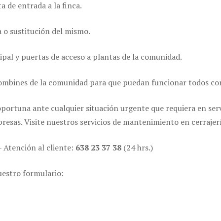
a de entrada a la finca.
a o sustitución del mismo.
ipal y puertas de acceso a plantas de la comunidad.
ombines de la comunidad para que puedan funcionar todos con
ortuna ante cualquier situación urgente que requiera en servi
presas. Visite nuestros servicios de mantenimiento en cerraje
– Atención al cliente:
638 23 37 38
(24 hrs.)
uestro formulario: