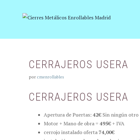
Saltar
al
contenido
CERRAJEROS USERA
por
cmenrollables
CERRAJEROS USERA
Apertura de Puertas:
42€
Sin ningún otro 
Motor + Mano de obra =
495€
+ IVA
cerrojo instalado oferta
74,00€