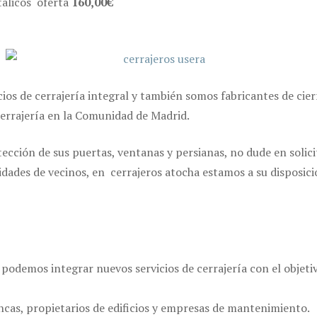
tálicos oferta
160,00€
cios de cerrajería integral y también somos fabricantes de ci
cerrajería en la Comunidad de Madrid.
ección de sus puertas, ventanas y persianas, no dude en solici
des de vecinos, en cerrajeros atocha estamos a su disposición
 podemos integrar nuevos servicios de cerrajería con el objet
incas, propietarios de edificios y empresas de mantenimiento.