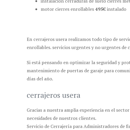
instalación cerraduras de suelo cierres me
motor cierres enrollables
495€
instalado
En cerrajeros usera realizamos todo tipo de servi
enrollables. servicios urgentes y no urgentes de 
Si está pensando en optimizar la seguridad y prot
mantenimiento de puertas de garaje para comunida
días del año.
cerrajeros usera
Gracias a nuestra amplia experiencia en el sector
necesidades de nuestros clientes.
Servicio de Cerrajería para Administradores de f