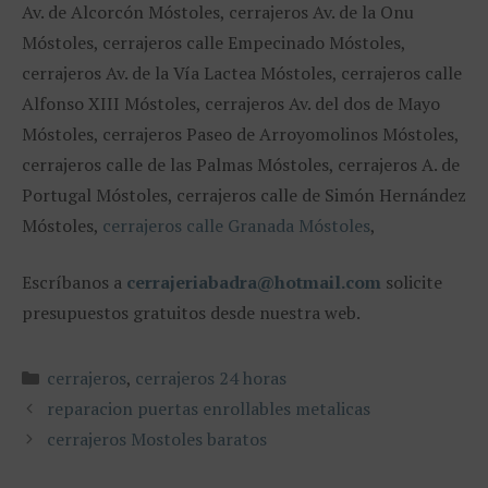
Av. de Alcorcón Móstoles, cerrajeros Av. de la Onu
Móstoles, cerrajeros calle Empecinado Móstoles,
cerrajeros Av. de la Vía Lactea Móstoles, cerrajeros calle
Alfonso XIII Móstoles, cerrajeros Av. del dos de Mayo
Móstoles, cerrajeros Paseo de Arroyomolinos Móstoles,
cerrajeros calle de las Palmas Móstoles, cerrajeros A. de
Portugal Móstoles, cerrajeros calle de Simón Hernández
Móstoles,
cerrajeros calle Granada Móstoles
,
Escríbanos a
cerrajeriabadra@hotmail.com
solicite
presupuestos gratuitos desde nuestra web.
Categorías
cerrajeros
,
cerrajeros 24 horas
reparacion puertas enrollables metalicas
cerrajeros Mostoles baratos