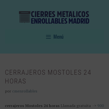
Saltar
al
contenido
Menú
CERRAJEROS MOSTOLES 24
HORAS
por
cmenrollables
cerrajeros Mostoles 24 horas
Llamada gratuita ->
900