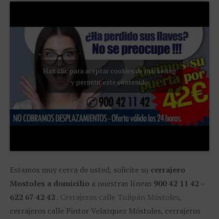
Haz clic para aceptar cookies de marketing
y permitir este contenido
Estamos muy cerca de usted, solicite su
cerrajero
Mostoles a domicilio
a nuestras líneas
900 42 11 42 –
622 67 42 42
.
Cerrajeros calle Tulipán Móstoles
,
cerrajeros calle Pintor Velazquez Móstoles, cerrajeros