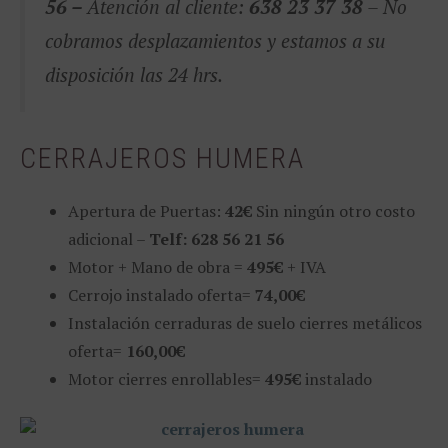
56 –
Atención al cliente:
638 23 37 38
– No
cobramos desplazamientos y estamos a su
disposición las 24 hrs.
CERRAJEROS HUMERA
Apertura de Puertas:
42€
Sin ningún otro costo
adicional –
Telf: 628 56 21 56
Motor + Mano de obra =
495€
+ IVA
Cerrojo instalado oferta=
74,00€
Instalación cerraduras de suelo cierres metálicos
oferta=
160,00€
Motor cierres enrollables=
495€
instalado