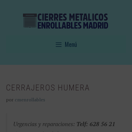
Saltar
al
contenido
Menú
CERRAJEROS HUMERA
por
cmenrollables
Urgencias y reparaciones:
Telf: 628 56 21