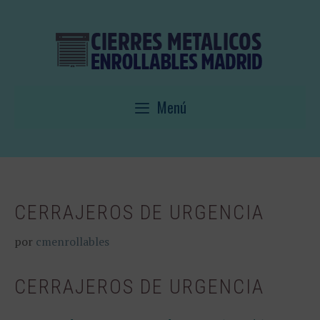
Saltar
al
contenido
Menú
CERRAJEROS DE URGENCIA
por
cmenrollables
CERRAJEROS DE URGENCIA