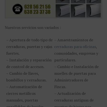
Nuestros servicios son variados :
– Apertura de todo tipo de
– Amaestramientos de
cerraduras, puertas y cajas
cerraduras para oficinas
,
fuertes.
comunidades, empresas y
– Instalación y reparación
particulares.
de control de accesos.
– Cambio e Instalación de
– Cambio de llaves,
muelles de puertas para
bombillos y cerraduras.
Administradores de
– Automatización de
Fincas.
cierres metálicos
– Actualización de
manuales, puertas
cerraduras antiguas de
enrollables de locales
puertas de hierro por