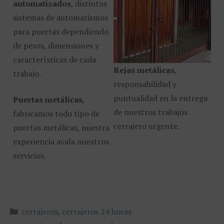
automatizados
, distintos
sistemas de automatismos
para puertas dependiendo
de pesos, dimensiones y
características de cada
Rejas metálicas
,
trabajo.
responsabilidad y
puntualidad en la entrega
Puertas metálicas
,
de nuestros trabajos
fabricamos todo tipo de
cerrajero urgente.
puertas metálicas, nuestra
experiencia avala nuestros
servicios.
Categorías
cerrajeros
,
cerrajeros 24 horas