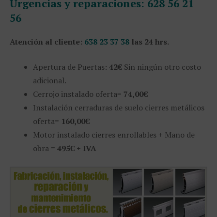
Urgencias y reparaciones:
628 56 21
56
Atención al cliente:
638 23 37 38
las 24 hrs.
Apertura de Puertas:
42€
Sin ningún otro costo
adicional.
Cerrojo instalado oferta=
74,00€
Instalación cerraduras de suelo cierres metálicos
oferta=
160,00€
Motor instalado cierres enrollables + Mano de
obra =
495€ + IVA