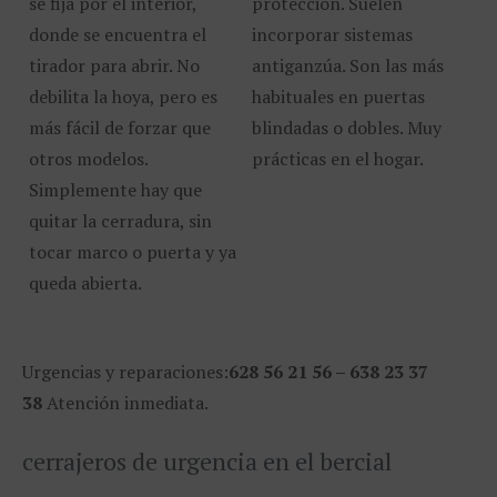
se fija por el interior,
protección. Suelen
donde se encuentra el
incorporar sistemas
tirador para abrir. No
antiganzúa. Son las más
debilita la hoya, pero es
habituales en puertas
más fácil de forzar que
blindadas o dobles. Muy
otros modelos.
prácticas en el hogar.
Simplemente hay que
quitar la cerradura, sin
tocar marco o puerta y ya
queda abierta.
Urgencias y reparaciones:
628 56 21 56 – 638 23 37
38
Atención inmediata.
cerrajeros de urgencia en el bercial