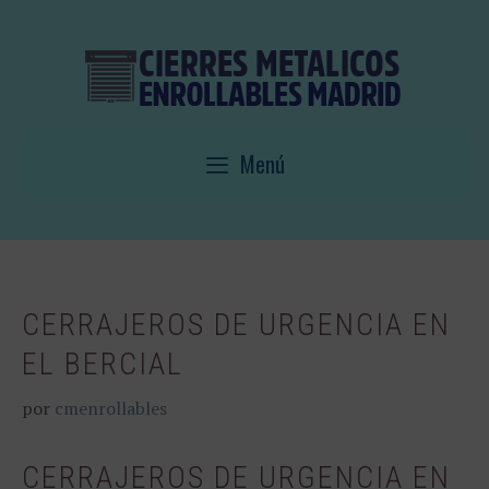
Saltar
al
contenido
Menú
CERRAJEROS DE URGENCIA EN
EL BERCIAL
por
cmenrollables
CERRAJEROS DE URGENCIA EN