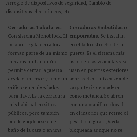
Arreglo de dispositivos de seguridad, Cambio de
dispositivos electrónicos, etc.
Cerraduras Tubulares
.
Cerraduras Embutidas o
Con sistema Monoblock. El
empotradas.
Se instalan
picaporte y la cerradura
en el lado estrecho de la
forman parte de un mismo
puerta. Es el sistema más
mecanismo. Un botón
usado en las viviendas y se
permite cerrar la puerta
usan en puertas exteriores
desde el interior y tiene un
acorazadas tanto si son de
orificio en ambos lados
carpintería de madera
para llave. Es la cerradura
como metálica. Se abren
más habitual en sitios
con una manilla colocada
públicos, pero también
en el interior que retrae el
puede emplearse en el
pestillo al girar. Queda
baño de la casa o en una
bloqueada aunque no se