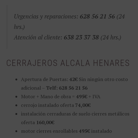
Urgencias y reparaciones:
628 56 21 56
(24
hrs.)
Atención al cliente:
638 23 37 38
(24 hrs.)
CERRAJEROS ALCALA HENARES
Apertura de Puertas:
42€
Sin ningún otro costo
adicional –
Telf: 628 56 21 56
Motor + Mano de obra =
495€
+ IVA
cerrojo instalado oferta
74,00€
instalación cerraduras de suelo cierres metálicos
oferta
160,00€
motor cierres enrollables
495€
instalado