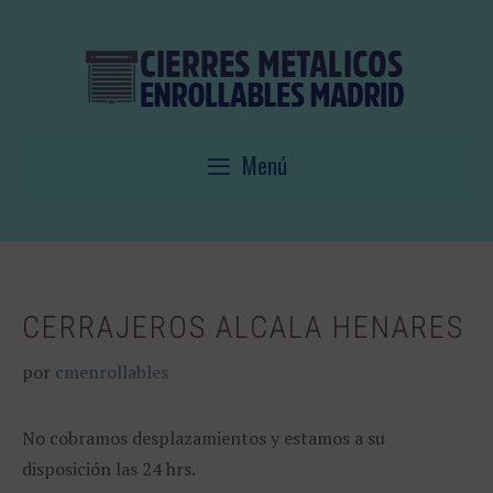
Saltar
al
contenido
Menú
CERRAJEROS ALCALA HENARES
por
cmenrollables
No cobramos desplazamientos y estamos a su
disposición las 24 hrs.