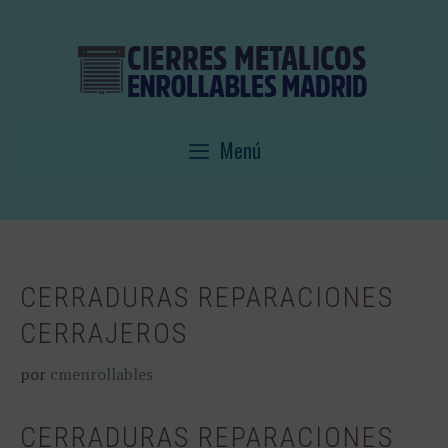
Saltar
al
contenido
Menú
CERRADURAS REPARACIONES
CERRAJEROS
por
cmenrollables
CERRADURAS REPARACIONES